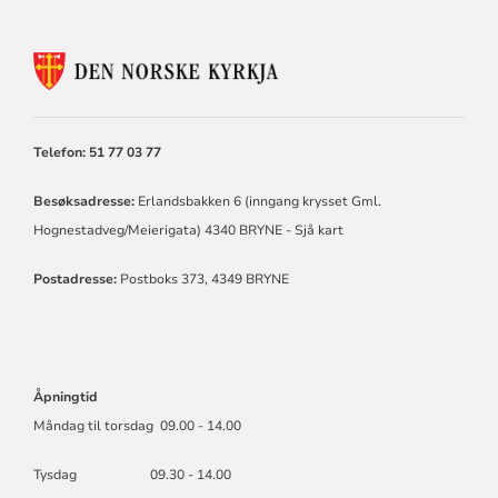
KONTAKTINFORMASJON
FOR
TIME
KYRKJELEGE
FELLESRÅD
Telefon: 51 77 03 77
Besøksadresse:
Erlandsbakken 6 (inngang krysset Gml.
Hognestadveg/Meierigata) 4340 BRYNE -
Sjå kart
Postadresse:
Postboks 373, 4349 BRYNE
Åpningtid
Måndag til torsdag 09.00 - 14.00
Tysdag 09.30 - 14.00