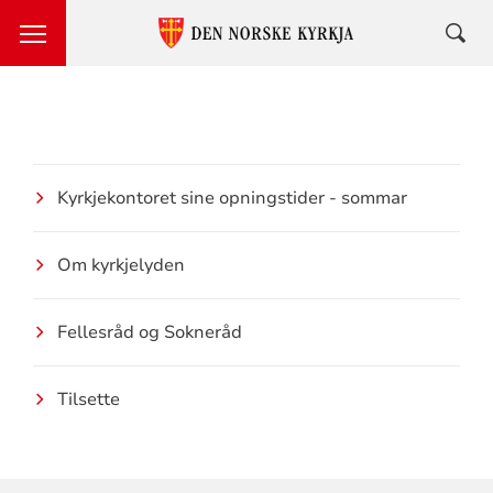
Kyrkjekontoret sine opningstider - sommar
Om kyrkjelyden
Fellesråd og Sokneråd
Tilsette