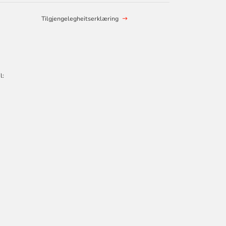
Tilgjengelegheitserklæring
l: