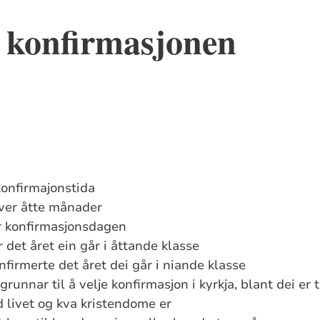
 konfirmasjonen
konfirmajonstida
ver åtte månader
 konfirmasjonsdagen
 det året ein går i åttande klasse
onfirmerte det året dei går i niande klasse
runnar til å velje konfirmasjon i kyrkja, blant dei er t
livet og kva kristendome er