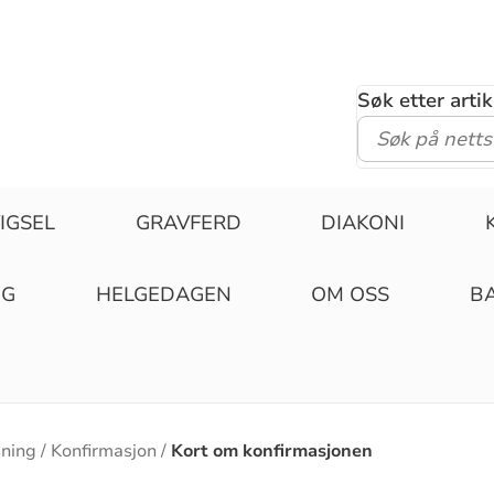
Søk etter arti
IGSEL
GRAVFERD
DIAKONI
NG
HELGEDAGEN
OM OSS
BA
sning
Konfirmasjon
Kort om konfirmasjonen