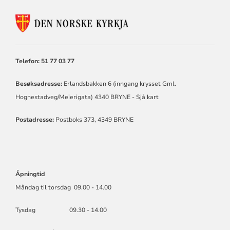
KONTAKTINFORMASJON
FOR
TIME
KYRKJELEGE
FELLESRÅD
Telefon: 51 77 03 77
Besøksadresse:
Erlandsbakken 6 (inngang krysset Gml.
Hognestadveg/Meierigata) 4340 BRYNE -
Sjå kart
Postadresse:
Postboks 373, 4349 BRYNE
Åpningtid
Måndag til torsdag 09.00 - 14.00
Tysdag 09.30 - 14.00