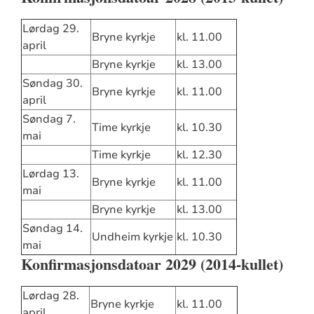
Lørdag 29.
Bryne kyrkje
kl. 11.00
april
Bryne kyrkje
kl. 13.00
Søndag 30.
Bryne kyrkje
kl. 11.00
april
Søndag 7.
Time kyrkje
kl. 10.30
mai
Time kyrkje
kl. 12.30
Lørdag 13.
Bryne kyrkje
kl. 11.00
mai
Bryne kyrkje
kl. 13.00
Søndag 14.
Undheim kyrkje
kl. 10.30
mai
Konfirmasjonsdatoar 2029 (2014-kullet)
Lørdag 28.
Bryne kyrkje
kl. 11.00
april