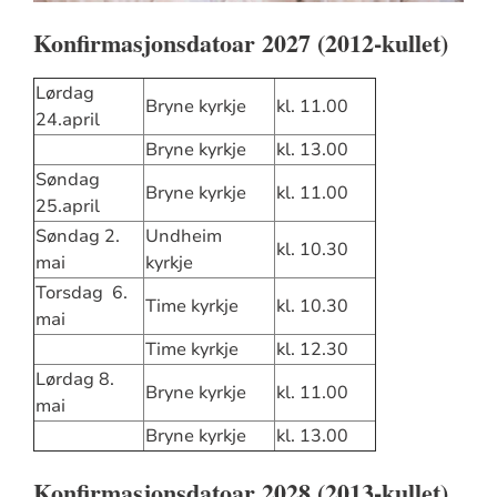
Konfirmasjonsdatoar 2027 (2012-kullet)
Lørdag
Bryne kyrkje
kl. 11.00
24.april
Bryne kyrkje
kl. 13.00
Søndag
Bryne kyrkje
kl. 11.00
25.april
Søndag 2.
Undheim
kl. 10.30
mai
kyrkje
Torsdag 6.
Time kyrkje
kl. 10.30
mai
Time kyrkje
kl. 12.30
Lørdag 8.
Bryne kyrkje
kl. 11.00
mai
Bryne kyrkje
kl. 13.00
Konfirmasjonsdatoar 2028 (2013-kullet)