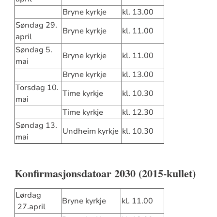
Bryne kyrkje
kl. 13.00
Søndag 29.
Bryne kyrkje
kl. 11.00
april
Søndag 5.
Bryne kyrkje
kl. 11.00
mai
Bryne kyrkje
kl. 13.00
Torsdag 10.
Time kyrkje
kl. 10.30
mai
Time kyrkje
kl. 12.30
Søndag 13.
Undheim kyrkje
kl. 10.30
mai
Konfirmasjonsdatoar 2030 (2015-kullet)
Lørdag
Bryne kyrkje
kl. 11.00
27.april