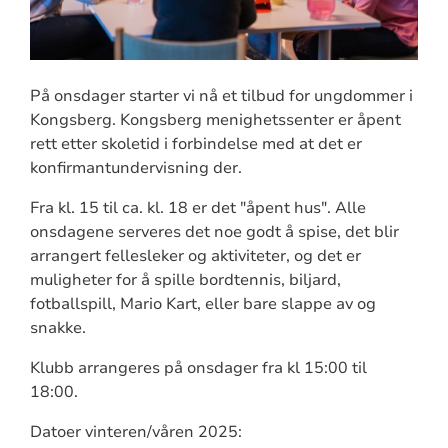
På onsdager starter vi nå et tilbud for ungdommer i
Kongsberg. Kongsberg menighetssenter er åpent
rett etter skoletid i forbindelse med at det er
konfirmantundervisning der.
Fra kl. 15 til ca. kl. 18 er det "åpent hus". Alle
onsdagene serveres det noe godt å spise, det blir
arrangert fellesleker og aktiviteter, og det er
muligheter for å spille bordtennis, biljard,
fotballspill, Mario Kart, eller bare slappe av og
snakke.
Klubb arrangeres på onsdager fra kl 15:00 til
18:00.
Datoer vinteren/våren 2025: