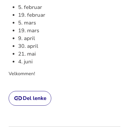
5. februar
19. februar
5. mars
19. mars
9. april
30. april
21. mai
4. juni
Velkommen!
Del lenke