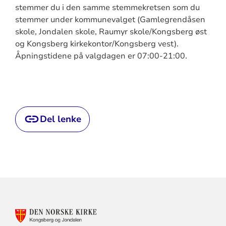
stemmer du i den samme stemmekretsen som du
stemmer under kommunevalget (Gamlegrendåsen
skole, Jondalen skole, Raumyr skole/Kongsberg øst
og Kongsberg kirkekontor/Kongsberg vest).
Åpningstidene på valgdagen er 07:00-21:00.
Del lenke
KONTAKTINFORMASJON
FOR