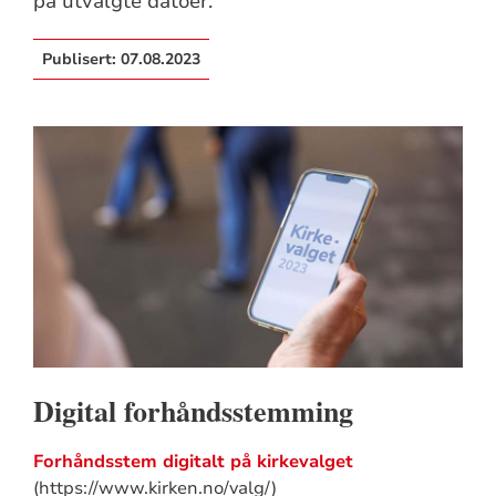
på utvalgte datoer.
Publisert:
07.08.2023
Digital forhåndsstemming
Forhåndsstem digitalt på kirkevalget
(https://www.kirken.no/valg/)