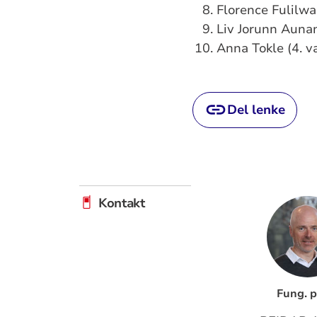
Florence Fulilwa
Liv Jorunn Aunan
Anna Tokle (4. v
Del lenke
Kontakt
Fung. p