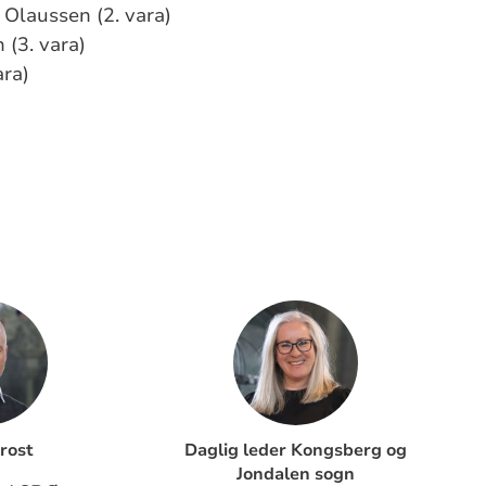
 Olaussen (2. vara)
 (3. vara)
ara)
rost
Daglig leder Kongsberg og
Jondalen sogn