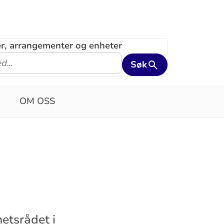
ler, arrangementer og enheter
Søk
OM OSS
etsrådet i