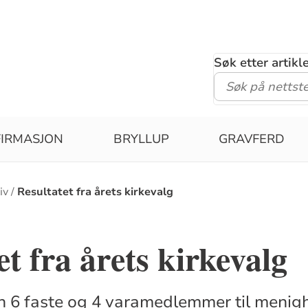
Søk etter artik
IRMASJON
BRYLLUP
GRAVFERD
iv
Resultatet fra årets kirkevalg
et fra årets kirkevalg
nn 6 faste og 4 varamedlemmer til menigh