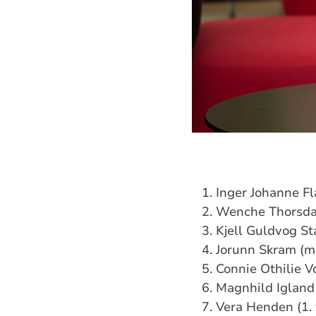
Inger Johanne F
Wenche Thorsda
Kjell Guldvog S
Jorunn Skram (
Connie Othilie 
Magnhild Igland
Vera Henden (1. 