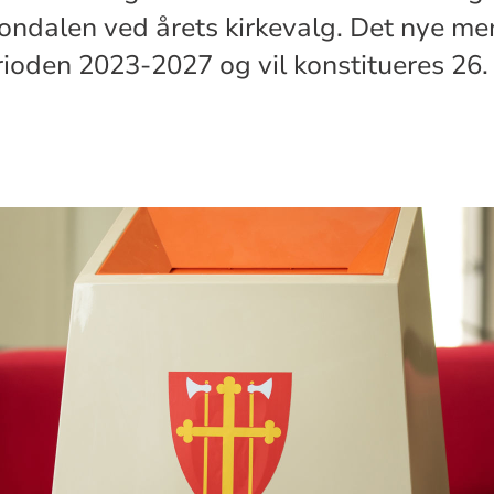
ndalen ved årets kirkevalg. Det nye me
erioden 2023-2027 og vil konstitueres 26.