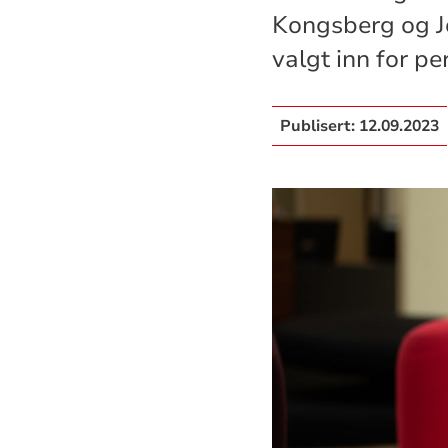
Kongsberg og Jo
valgt inn for p
Publisert:
12.09.2023