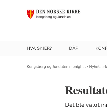
HVA SKJER?
DÅP
KONF
Brødsmulesti
Kongsberg og Jondalen menighet
Nyhetsark
Resultat
Det ble valgt i