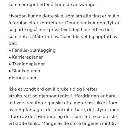
kommer ropet etter å finne de ansvarlige.
Hvordan kunne dette skje, som om alle ting er mulig
å forutse eller kontrollere. Denne tenkningen flytter
seg ofte også inn i privatlivet. Jeg har sett en bok
som heter. Målrettet liv. Noen blir veldig opptatt av
det:
• Familie-planlegging
• Karriereplaner
• Treningsplaner
• Slankeplaner
• Ferieplaner
Ikke et vondt ord om å bruke tid og krefter
strukturert og gjennomtenkt. Utfordringen er bare
at livets realiteter ganske ofte møter oss, ikke i form
av det planlagte, det kontrollerbare, det styrte, men
i form av det uventede og det som slett ikke ble slik
vi hadde tenkt. Mange av de store tingene i mitt liv