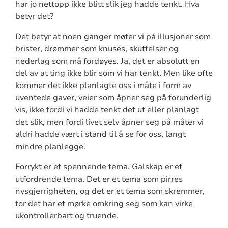
har jo nettopp ikke blitt slik jeg hadde tenkt. Hva
betyr det?
Det betyr at noen ganger møter vi på illusjoner som
brister, drømmer som knuses, skuffelser og
nederlag som må fordøyes. Ja, det er absolutt en
del av at ting ikke blir som vi har tenkt. Men like ofte
kommer det ikke planlagte oss i måte i form av
uventede gaver, veier som åpner seg på forunderlig
vis, ikke fordi vi hadde tenkt det ut eller planlagt
det slik, men fordi livet selv åpner seg på måter vi
aldri hadde vært i stand til å se for oss, langt
mindre planlegge.
Forrykt er et spennende tema. Galskap er et
utfordrende tema. Det er et tema som pirres
nysgjerrigheten, og det er et tema som skremmer,
for det har et mørke omkring seg som kan virke
ukontrollerbart og truende.