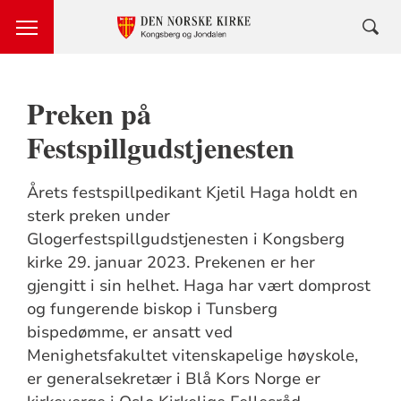
Preken på
Festspillgudstjenesten
Årets festspillpedikant Kjetil Haga holdt en
sterk preken under
Glogerfestspillgudstjenesten i Kongsberg
kirke 29. januar 2023. Prekenen er her
gjengitt i sin helhet. Haga har vært domprost
og fungerende biskop i Tunsberg
bispedømme, er ansatt ved
Menighetsfakultet vitenskapelige høyskole,
er generalsekretær i Blå Kors Norge er