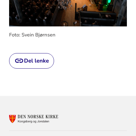
Foto: Svein Bjørnsen
Del lenke
KONTAKTINFORMASJON
FOR
KONGSBERG
OG