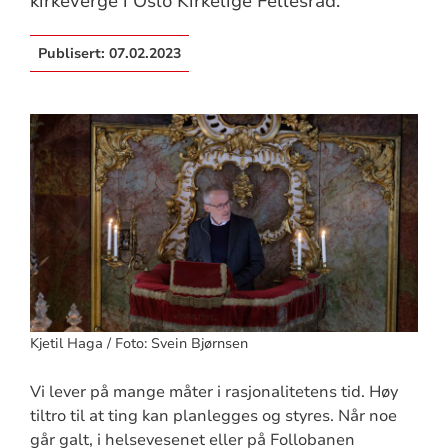
kirkeverge i Oslo Kirkelige Fellesråd.
Publisert:
07.02.2023
Kjetil Haga / Foto: Svein Bjørnsen
Vi lever på mange måter i rasjonalitetens tid. Høy
tiltro til at ting kan planlegges og styres. Når noe
går galt, i helsevesenet eller på Follobanen