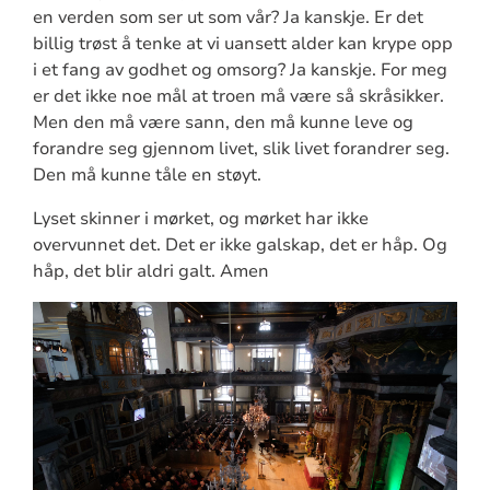
en verden som ser ut som vår? Ja kanskje. Er det
billig trøst å tenke at vi uansett alder kan krype opp
i et fang av godhet og omsorg? Ja kanskje. For meg
er det ikke noe mål at troen må være så skråsikker.
Men den må være sann, den må kunne leve og
forandre seg gjennom livet, slik livet forandrer seg.
Den må kunne tåle en støyt.
Lyset skinner i mørket, og mørket har ikke
overvunnet det. Det er ikke galskap, det er håp. Og
håp, det blir aldri galt. Amen