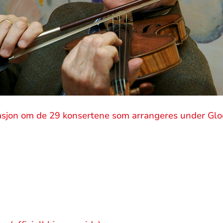
masjon om de 29 konsertene som arrangeres under Glo