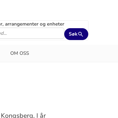
ler, arrangementer og enheter
Søk
OM OSS
 Kongsberg. I år