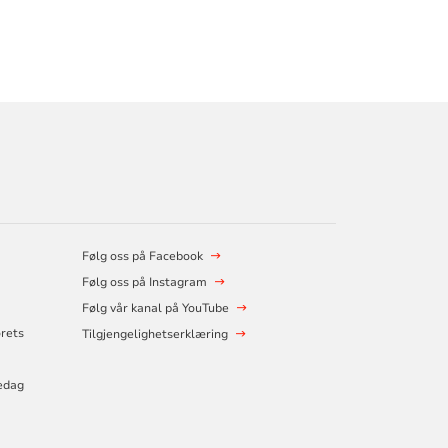
Følg oss på Facebook
Følg oss på Instagram
Følg vår kanal på YouTube
orets
Tilgjengelighetserklæring
edag