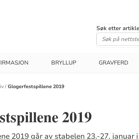
Søk etter artik
IRMASJON
BRYLLUP
GRAVFERD
iv
Glogerfestspillene 2019
stspillene 2019
ene 2019 går av stabelen 23.-27. januar i