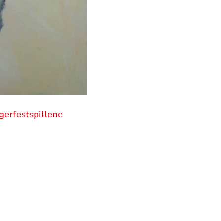
gerfestspillene