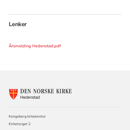
Lenker
Årsmelding Hedenstad.pdf
KONTAKTINFORMASJON
FOR
HEDENSTAD
MENIGHET
Kongsberg kirkekontor
Kirketorget 2