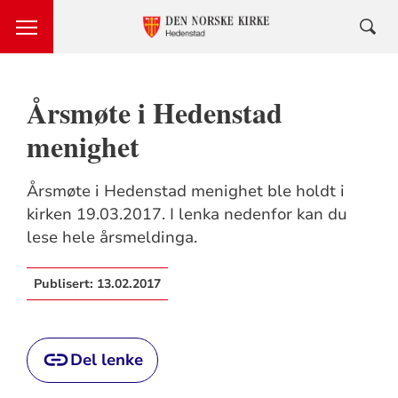
Årsmøte i Hedenstad
menighet
Årsmøte i Hedenstad menighet ble holdt i
kirken 19.03.2017. I lenka nedenfor kan du
lese hele årsmeldinga.
Publisert:
13.02.2017
Del lenke