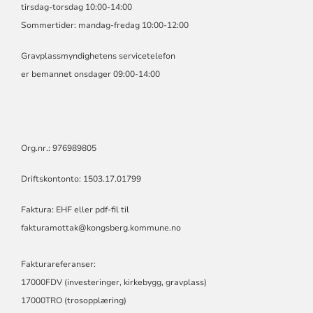
tirsdag-torsdag 10:00-14:00
Sommertider: mandag-fredag 10:00-12:00
Gravplassmyndighetens servicetelefon
er bemannet onsdager 09:00-14:00
Org.nr.: 976989805
Driftskontonto: 1503.17.01799
Faktura: EHF eller pdf-fil til
fakturamottak@kongsberg.kommune.no
Fakturareferanser:
17000FDV (investeringer, kirkebygg, gravplass)
17000TRO (trosopplæring)