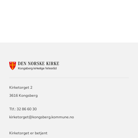
KONTAKTINFORMASJON
FOR
KIRKEN
I
KONGSBERG
Kirketorget 2
OG
3616 Kongsberg
SANDSVÆR
Tlf.: 32 86 60 30
kirketorget@kongsberg.kommune.no
Kirketorget er betjent