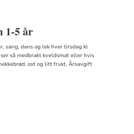
 1-5 år
, sang, dans og lek hver tirsdag kl
piser så medbrakt kveldsmat eller hvis
nekkebrød, ost og litt frukt. Årsavgift