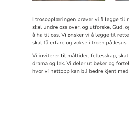
I trosopplæringen prøver vi å legge til 
skal undre oss over, og utforske, Gud, 
å ha til oss. Vi ønsker vi å legge til ret
skal få erfare og vokse i troen på Jesus.
Vi inviterer til måltider, fellesskap, skat
drama og lek. Vi deler ut bøker og fortel
hvor vi nettopp kan bli bedre kjent med