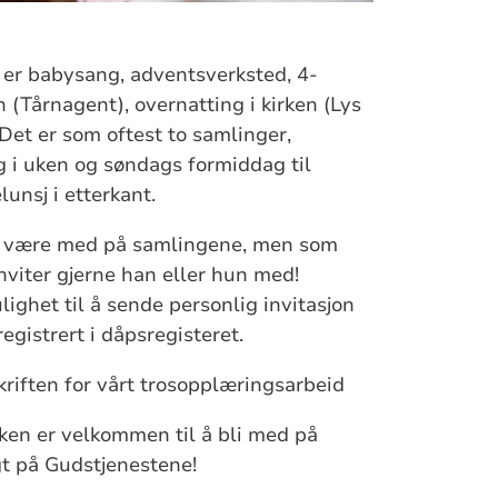
er babysang, adventsverksted, 4-
en (Tårnagent), overnatting i kirken (Lys
Det er som oftest to samlinger,
g i uken og søndags formiddag til
unsj i etterkant.
l være med på samlingene, men som
 Inviter gjerne han eller hun med!
ighet til å sende personlig invitasjon
egistrert i dåpsregisteret.
riften for vårt trosopplæringsarbeid
sken er velkommen til å bli med på
t på Gudstjenestene!