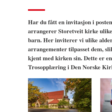
Har du fått en invitasjon i poste
arrangerer Storetveit kirke ulik
barn. Her inviterer vi ulike alde
arrangementer tilpasset dem, sli
kjent med kirken sin. Dette er en
Trosopplæring i Den Norske Kir