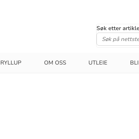
Søk etter artik
RYLLUP
OM OSS
UTLEIE
BLI