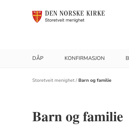
DÅP
KONFIRMASJON
B
Brødsmulesti
Storetveit menighet
Barn og familie
Barn og familie