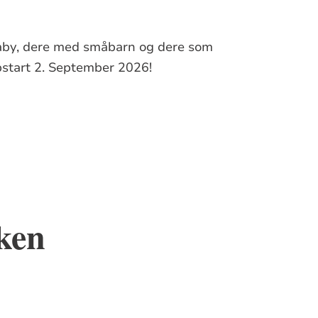
aby, dere med småbarn og dere som
pstart 2. September 2026!
kken