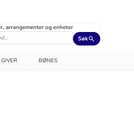
ler, arrangementer og enheter
Søk
 GIVER
BØNES