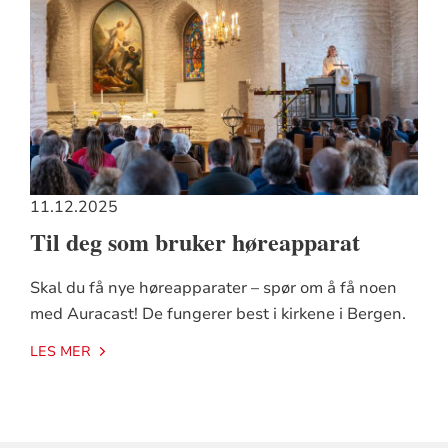
11.12.2025
Til deg som bruker høreapparat
Skal du få nye høreapparater – spør om å få noen
med Auracast! De fungerer best i kirkene i Bergen.
LES MER