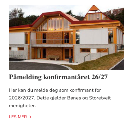
Påmelding konfirmantåret 26/27
Her kan du melde deg som konfirmant for
2026/2027. Dette gjelder Bønes og Storetveit
menigheter.
LES MER