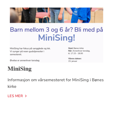
MiniSing
Informasjon om vårsemesteret for MiniSing i Bønes
kirke
LES MER