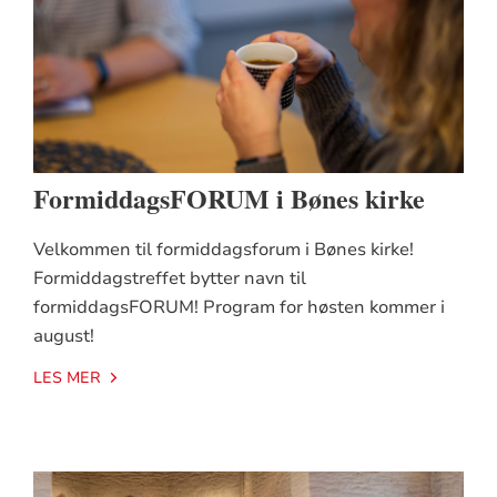
FormiddagsFORUM i Bønes kirke
Velkommen til formiddagsforum i Bønes kirke!
Formiddagstreffet bytter navn til
formiddagsFORUM! Program for høsten kommer i
august!
LES MER