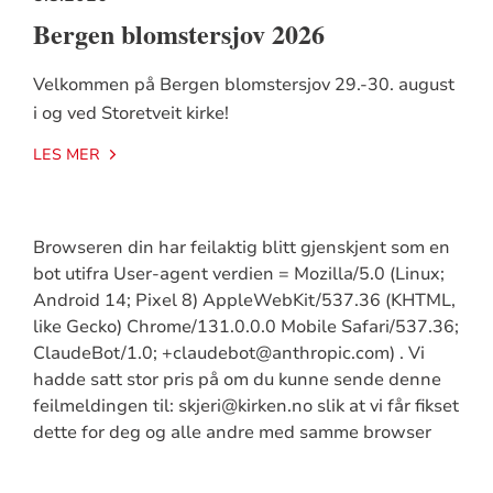
Bergen blomstersjov 2026
Velkommen på Bergen blomstersjov 29.-30. august
i og ved Storetveit kirke!
LES MER
Browseren din har feilaktig blitt gjenskjent som en
bot utifra User-agent verdien = Mozilla/5.0 (Linux;
Android 14; Pixel 8) AppleWebKit/537.36 (KHTML,
like Gecko) Chrome/131.0.0.0 Mobile Safari/537.36;
ClaudeBot/1.0; +claudebot@anthropic.com) . Vi
hadde satt stor pris på om du kunne sende denne
feilmeldingen til: skjeri@kirken.no slik at vi får fikset
dette for deg og alle andre med samme browser