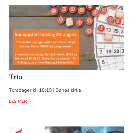
Tria
Torsdager kl. 18:15 i Bønes kirke
LES MER