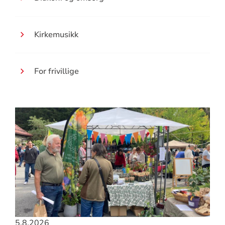
Kirkemusikk
For frivillige
5.8.2026