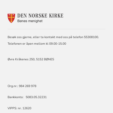
KONTAKTINFORMASJON
FOR
BØNES
MENIGHET
Besøk oss gjerne, eller ta kontakt med oss på telefon 55308100.
Telefonen er åpen mellom kl 09.00-15.00
Øvre Kråkenes 250, 5152 BØNES
Org.nr.: 984 269 978
Bankkonto: 5083.05.32231
VIPPS: nr. 12620