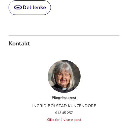
Del lenke
Kontakt
Pilegrimsprest
INGRID BOLSTAD KUNZENDORF
913 45 257
Klikk for å vise e-post