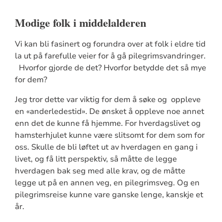
Modige folk i middelalderen
Vi kan bli fasinert og forundra over at folk i eldre tid
la ut på farefulle veier for å gå pilegrimsvandringer.
Hvorfor gjorde de det? Hvorfor betydde det så mye
for dem?
Jeg tror dette var viktig for dem å søke og oppleve
en «anderledestid». De ønsket å oppleve noe annet
enn det de kunne få hjemme. For hverdagslivet og
hamsterhjulet kunne være slitsomt for dem som for
oss. Skulle de bli løftet ut av hverdagen en gang i
livet, og få litt perspektiv, så måtte de legge
hverdagen bak seg med alle krav, og de måtte
legge ut på en annen veg, en pilegrimsveg. Og en
pilegrimsreise kunne vare ganske lenge, kanskje et
år.