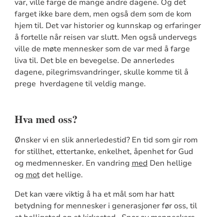
var, ville farge de mange andre dagene. Og det
farget ikke bare dem, men også dem som de kom
hjem til. Det var historier og kunnskap og erfaringer
å fortelle når reisen var slutt. Men også undervegs
ville de møte mennesker som de var med å farge
liva til. Det ble en bevegelse. De annerledes
dagene, pilegrimsvandringer, skulle komme til å
prege hverdagene til veldig mange.
Hva med oss?
Ønsker vi en slik annerledestid? En tid som gir rom
for stillhet, ettertanke, enkelhet, åpenhet for Gud
og medmennesker. En vandring
med
Den hellige
og
mot
det hellige.
Det kan være viktig å ha et mål som har hatt
betydning for mennesker i generasjoner før oss, til