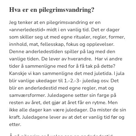
Hva er en pilegrimsvandring?
Jeg tenker at en pilegrimsvandring er en
«annerledestid» midt i en vanlig tid. Det er dager
som skiller seg ut med egne ritualer, regler, former,
innhold, mat, fellesskap, fokus og opplevelser.
Denne anderledestiden spiller på lag med den
vanlige tiden. De lever av hverandre. Har vi andre
tider å sammenligne med for å få tak på dette?
Kanskje vi kan sammenligne det med juletida. I jula
blir vanlige ukedager til 1.-2.-3- juledag osv. Det
blir en anderledestid med egne regler, mat og
samværsformer. Juledagene setter sin farge på
resten av året, det gjør at året får en rytme. Men
ikke alle dager kan være juledager. Da mister de sin
kraft. Juledagene lever av at det er vanlig tid før og
etter.