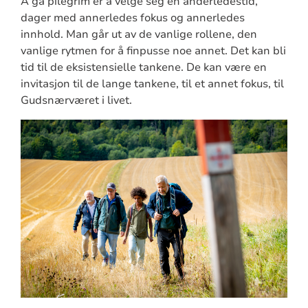
Å gå pilegrim er å velge seg en anderledestid,
dager med annerledes fokus og annerledes
innhold. Man går ut av de vanlige rollene, den
vanlige rytmen for å finpusse noe annet. Det kan bli
tid til de eksistensielle tankene. De kan være en
invitasjon til de lange tankene, til et annet fokus, til
Gudsnærværet i livet.