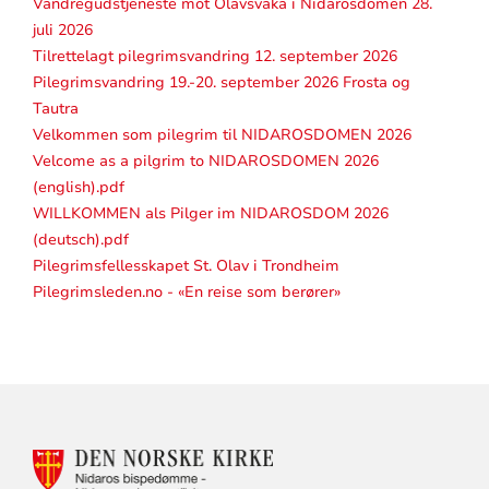
Vandregudstjeneste mot Olavsvaka i Nidarosdomen 28.
juli 2026
Tilrettelagt pilegrimsvandring 12. september 2026
Pilegrimsvandring 19.-20. september 2026 Frosta og
Tautra
Velkommen som pilegrim til NIDAROSDOMEN 2026
Velcome as a pilgrim to NIDAROSDOMEN 2026
(english).pdf
WILLKOMMEN als Pilger im NIDAROSDOM 2026
(deutsch).pdf
Pilegrimsfellesskapet St. Olav i Trondheim
Pilegrimsleden.no - «En reise som berører»
KONTAKTINFORMASJON
FOR