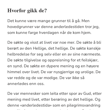
Hvorfor gikk de?
Det kunne være mange grunner til å gå. Men
hovedgrunner var denne anderledestiden tror jeg,
som kunne farge hverdagen når de kom hjem.
De søkte og visst at livet var noe mer. De søkte å bli
berørt av den Hellige, det hellige. De søkte kanskje
helbredelse for seg selv eller en av sine nærmeste.
De søkte tilgivelse og oppreisning for et feilskjær,
en synd. De søkte en dypere mening og en høyere
himmel over livet. De var nysgjerrige og urolige. De
var redde og de var modige. De var ikke så
annerledes enn oss.
De var mennesker som leita etter spor av Gud, etter
mening med livet, etter berøring av det hellige. Og
denne «anderledestida» som en pilegrimsvandring