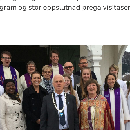
gram og stor oppslutnad prega visitase