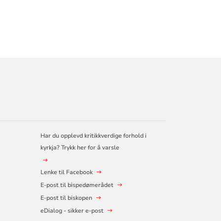
Har du opplevd kritikkverdige forhold i
kyrkja? Trykk her for å varsle
Lenke til Facebook
E-post til bispedømerådet
E-post til biskopen
eDialog - sikker e-post