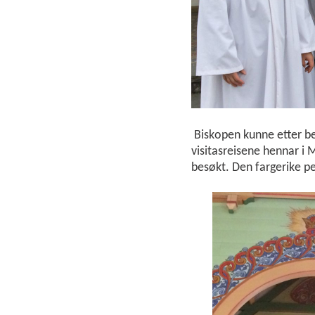
Biskopen kunne etter be
visitasreisene hennar i 
besøkt. Den fargerike p