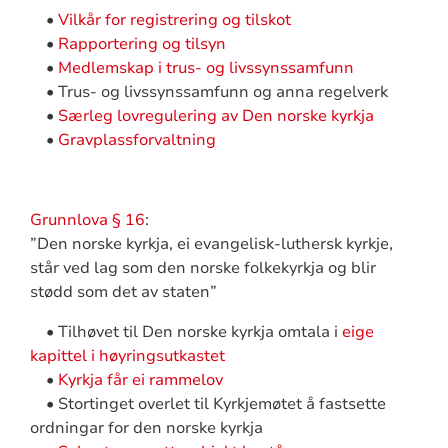
•
Vilkår for registrering og tilskot
•
Rapportering og tilsyn
•
Medlemskap i trus- og livssynssamfunn
• Trus- og livssynssamfunn og anna regelverk
•
Særleg lovregulering av Den norske kyrkja
•
Gravplassforvaltning
Grunnlova § 16
:
”Den norske kyrkja, ei evangelisk-luthersk kyrkje,
står ved lag som den norske folkekyrkja og blir
stødd som det av staten”
• Tilhøvet til Den norske kyrkja omtala i
eige
kapittel i høyringsutkastet
•
Kyrkja får ei rammelov
• Stortinget overlet til Kyrkjemøtet å fastsette
ordningar for den norske kyrkja