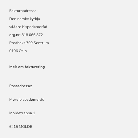
Fakturaadresse:
Den norske kyrkja
v/Møre bispedømeråd
org.nr: 818 066 872
Postboks 799 Sentrum
0106 Oslo
Meir om fakturering
Postadresse:
Møre bispedømeråd
Moldetrappa 1
6415 MOLDE