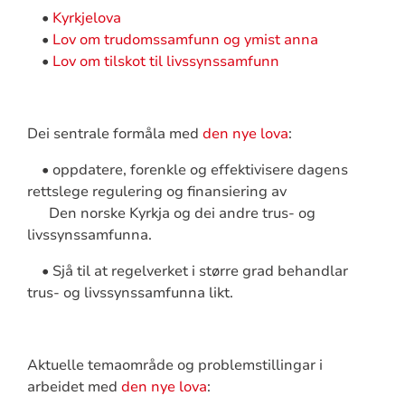
•
Kyrkjelova
•
Lov om trudomssamfunn og ymist anna
•
Lov om tilskot til livssynssamfunn
Dei sentrale formåla med
den nye lova
:
• oppdatere, forenkle og effektivisere dagens
rettslege regulering og finansiering av
Den norske Kyrkja og dei andre trus- og
livssynssamfunna.
• Sjå til at regelverket i større grad behandlar
trus- og livssynssamfunna likt.
Aktuelle temaområde og problemstillingar i
arbeidet med
den nye lova
: