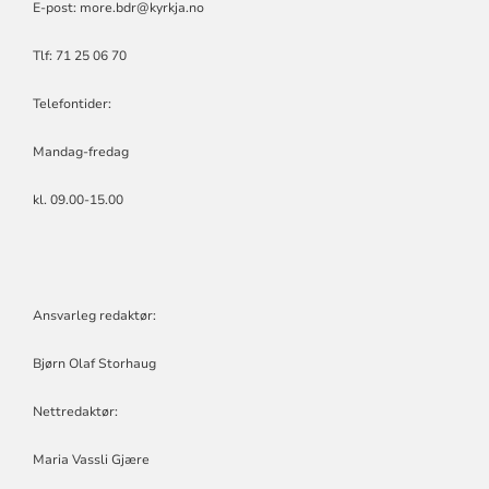
E-post:
more.bdr@kyrkja.no
Tlf: 71 25 06 70
Telefontider:
Mandag-fredag
kl. 09.00-15.00
Ansvarleg redaktør:
Bjørn Olaf Storhaug
Nettredaktør:
Maria Vassli Gjære