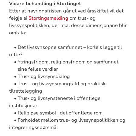
Vidare behandling i Stortinget
Etter at høyringsfristen går ut ved årsskiftet vil det
følgje ei
Stortingsmelding
om trus- og
livssynspolitikken, der m.a. desse dimensjonane blir
omtala:
• Det livssynsopne samfunnet – korleis legge til
rette?
• Ytringsfridom, religionsfridom og samfunnet
sine felles verdiar
• Trus- og livssynsdialog
• Trus – og livssynsmangfald og praktisk
tilrettelegging
• Trus- og livssynsteneste i offentlege
institusjonar
• Religiøse symbol i det offentlege rom
• Forholdet mellom trus- og livssynspolitikken og
integreringsspørsmål