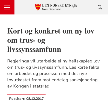
Kort og konkret om ny lov
om trus- og
livssynssamfunn
Regjeringa vil utarbeide ei ny heilskapleg lov
om trus- og livssynssamfunn. Les korte fakta
om arbeidet og prosessen med det nye
lovutkastet fram mot endeleg sanksjonering
av Kongen i statsråd.
Publisert:
08.12.2017