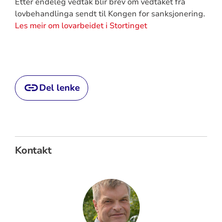
Etter endeleg vedtak blir brev om vedtaket frå
lovbehandlinga sendt til Kongen for sanksjonering.
Les meir om lovarbeidet i Stortinget
Del lenke
Kontakt