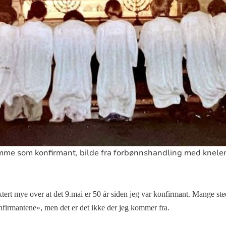
me som konfirmant, bilde fra forbønnshandling med knelend
ktert mye over at det 9.mai er 50 år siden jeg var konfirmant. Mange stede
onfirmantene», men det er det ikke der jeg kommer fra.