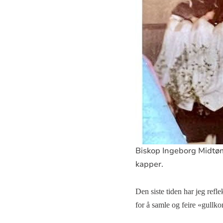
Biskop Ingeborg Midtøm
kapper.
Den siste tiden har jeg refle
for å samle og feire «gullk