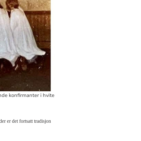
e konfirmanter i hvite
r er det fortsatt tradisjon