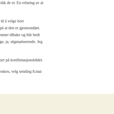
slik de er. En erfaring av at
il å velge bort
 på at den er gjennomført.
mer tilbake og blir bedt
ge, ja, stigmatiserende. Jeg
pper på konfirmasjonsbildet.
enken, velg sending 8.mai