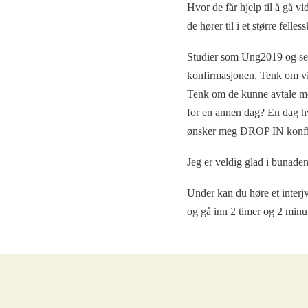
Hvor de får hjelp til å gå vi
de hører til i et større felle
Studier som Ung2019 og sen
konfirmasjonen. Tenk om vi k
Tenk om de kunne avtale me
for en annen dag? En dag hvo
ønsker meg DROP IN konfi
Jeg er veldig glad i bunaden
Under kan du høre et inter
og gå inn 2 timer og 2 minu