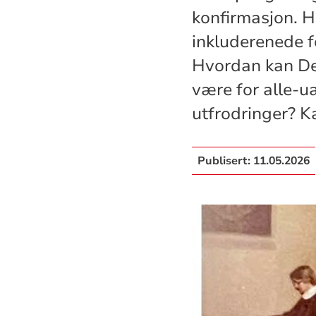
konfirmasjon. H
inkluderenede f
Hvordan kan Den
være for alle-u
utfrodringer? K
Publisert:
11.05.2026