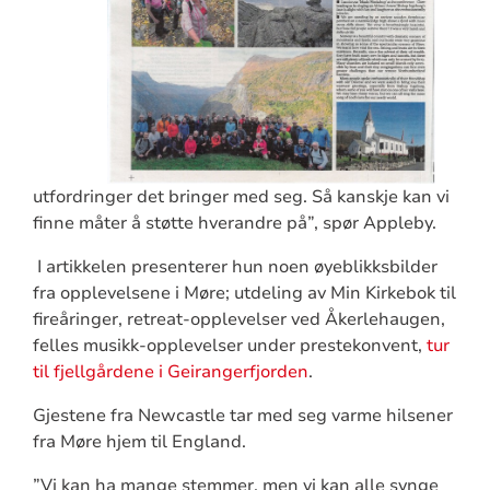
utfordringer det bringer med seg. Så kanskje kan vi
finne måter å støtte hverandre på”, spør Appleby.
I artikkelen presenterer hun noen øyeblikksbilder
fra opplevelsene i Møre; utdeling av Min Kirkebok til
fireåringer, retreat-opplevelser ved Åkerlehaugen,
felles musikk-opplevelser under prestekonvent,
tur
til fjellgårdene i Geirangerfjorden
.
Gjestene fra Newcastle tar med seg varme hilsener
fra Møre hjem til England.
”Vi kan ha mange stemmer, men vi kan alle synge