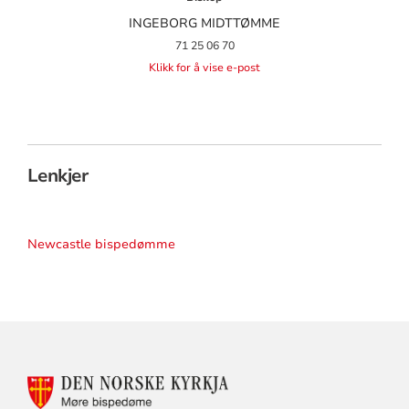
INGEBORG MIDTTØMME
71 25 06 70
Klikk for å vise e-post
Lenkjer
Newcastle bispedømme
KONTAKTINFORMASJON
FOR