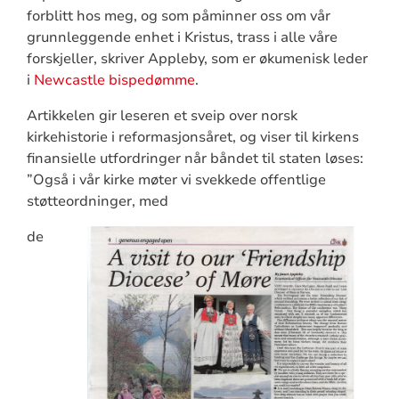
forblitt hos meg, og som påminner oss om vår
grunnleggende enhet i Kristus, trass i alle våre
forskjeller, skriver Appleby, som er økumenisk leder
i
Newcastle bispedømme
.
Artikkelen gir leseren et sveip over norsk
kirkehistorie i reformasjonsåret, og viser til kirkens
finansielle utfordringer når båndet til staten løses:
”Også i vår kirke møter vi svekkede offentlige
støtteordninger, med
de