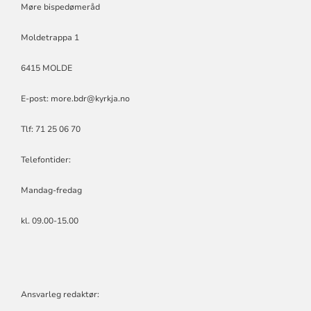
Møre bispedømeråd
Moldetrappa 1
6415 MOLDE
E-post:
more.bdr@kyrkja.no
Tlf: 71 25 06 70
Telefontider:
Mandag-fredag
kl. 09.00-15.00
Ansvarleg redaktør: