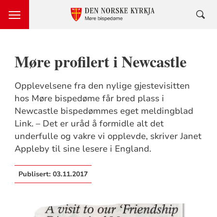
Møre profilert i Newcastle
Opplevelsene fra den nylige gjestevisitten
hos Møre bispedøme får bred plass i
Newcastle bispedømmes eget meldingblad
Link. – Det er uråd å formidle alt det
underfulle og vakre vi opplevde, skriver Janet
Appleby til sine lesere i England.
Publisert:
03.11.2017