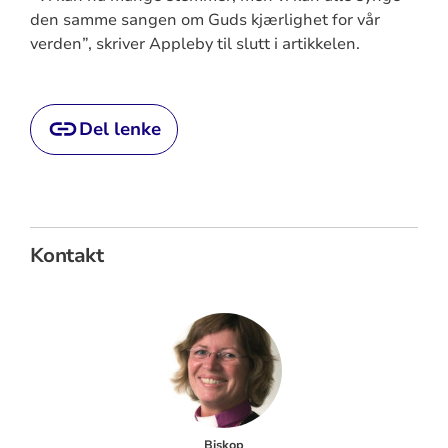
den samme sangen om Guds kjærlighet for vår
verden”, skriver Appleby til slutt i artikkelen.
Del lenke
Kontakt
Biskop