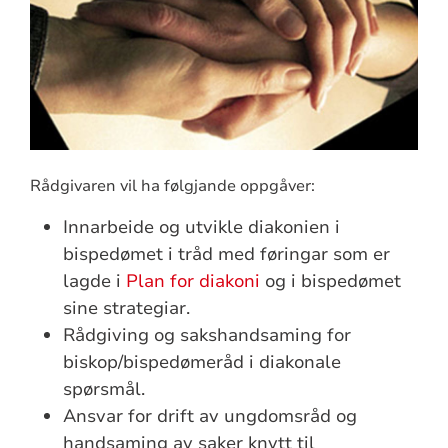
Rådgivaren vil ha følgjande oppgåver:
Innarbeide og utvikle diakonien i
bispedømet i tråd med føringar som er
lagde i
Plan for diakoni
og i bispedømet
sine strategiar.
Rådgiving og sakshandsaming for
biskop/bispedømeråd i diakonale
spørsmål.
Ansvar for drift av ungdomsråd og
handsaming av saker knytt til