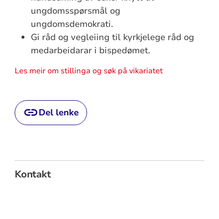
ungdomsspørsmål og
ungdomsdemokrati.
Gi råd og vegleiing til kyrkjelege råd og
medarbeidarar i bispedømet.
Les meir om stillinga og søk på vikariatet
Del lenke
Kontakt