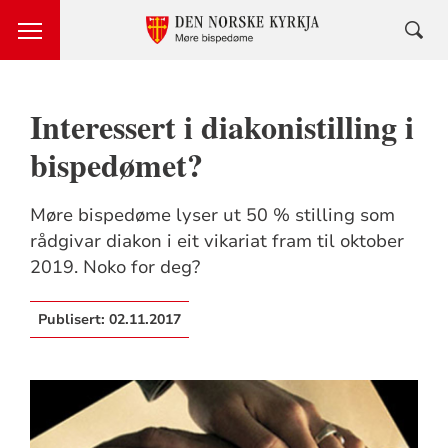
Interessert i diakonistilling i
bispedømet?
Møre bispedøme lyser ut 50 % stilling som
rådgivar diakon i eit vikariat fram til oktober
2019. Noko for deg?
Publisert:
02.11.2017