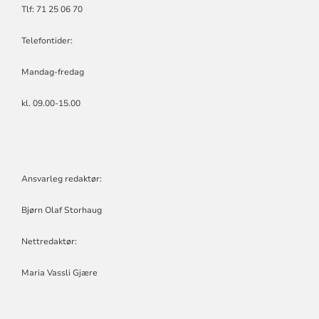
Tlf: 71 25 06 70
Telefontider:
Mandag-fredag
kl. 09.00-15.00
Ansvarleg redaktør:
Bjørn Olaf Storhaug
Nettredaktør:
Maria Vassli Gjære