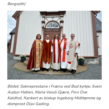
Bergseth)
Bildet: Sokneprestane i Fræna ved Bud kyrkje; Svein
Audun Hatlen, Maria Vassli Gjære, Finn Ove
Kaldhol, flankert av biskop Ingeborg Midttømme og
domprost Olav Gading.