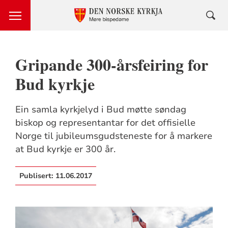
Gripande 300-årsfeiring for
Bud kyrkje
Ein samla kyrkjelyd i Bud møtte søndag
biskop og representantar for det offisielle
Norge til jubileumsgudsteneste for å markere
at Bud kyrkje er 300 år.
Publisert:
11.06.2017