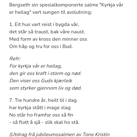
Bergseth sin spesialkomponerte salme "Kyrkja vår
er heilag" vart sungen til avslutning:
1. Eit hus vart reist i bygda vår,
det står så traust, bak våre naust.
Med form av kross den minner oss
Om håp og tru for oss i Bud.
Refr:
For kyrkja vår er heilag,
den gir oss kraft i storm og nød.
Den viser oss Guds kjærleik
som styrker gjennom liv og død.
7. Tre hundre år, heilt til i dag
har kyrkja stått i mage slag
No står ho framfor oss så fin
- så flott å sjå - slik skal ho stå.
(Utdrag frå jubileumssalmen av Tone Kristin