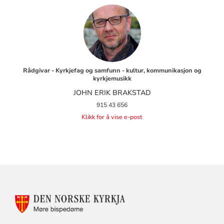
Rådgivar - Kyrkjefag og samfunn - kultur, kommunikasjon og
kyrkjemusikk
JOHN ERIK BRAKSTAD
915 43 656
Klikk for å vise e-post
KONTAKTINFORMASJON
FOR
MØRE