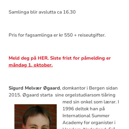
Samlinga blir avslutta ca 16.30
Pris for fagsamlinga er kr 550 + reiseutgifter.
Meld deg på HER.
Siste frist for påmelding er
måndag 1. oktober.
Si
gurd Melvær Øgaard
, domkantor i Bergen sidan
2015. Øgaard starta sine orgelstudiarsom tiåring
med sin onkel
som lærar. I
1996 deltok han på
International Summer
Academy for organister i