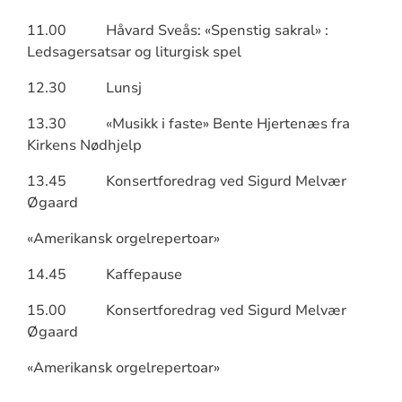
11.00 Håvard Sveås: «Spenstig sakral» :
Ledsagersatsar og liturgisk spel
12.30 Lunsj
13.30 «Musikk i faste» Bente Hjertenæs fra
Kirkens Nødhjelp
13.45 Konsertforedrag ved Sigurd Melvær
Øgaard
«Amerikansk orgelrepertoar»
14.45 Kaffepause
15.00 Konsertforedrag ved Sigurd Melvær
Øgaard
«Amerikansk orgelrepertoar»