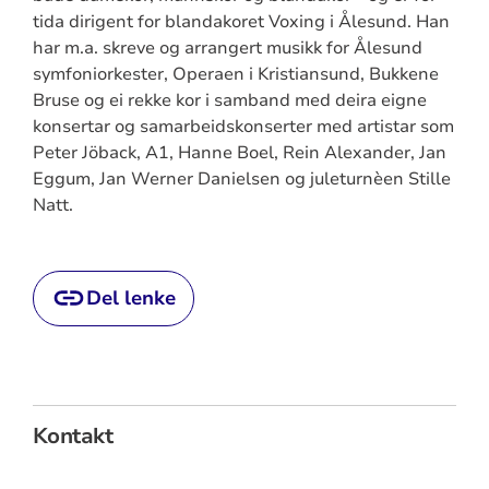
tida dirigent for blandakoret Voxing i Ålesund. Han
har m.a. skreve og arrangert musikk for Ålesund
symfoniorkester, Operaen i Kristiansund, Bukkene
Bruse og ei rekke kor i samband med deira eigne
konsertar og samarbeidskonserter med artistar som
Peter Jöback, A1, Hanne Boel, Rein Alexander, Jan
Eggum, Jan Werner Danielsen og juleturnèen Stille
Natt.
Del lenke
Kontakt