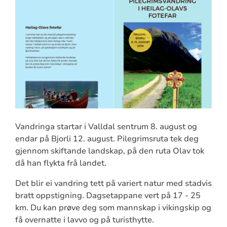
Vandringa startar i Valldal sentrum 8. august og
endar på Bjorli 12. august. Pilegrimsruta tek deg
gjennom skiftande landskap, på den ruta Olav tok
då han flykta frå landet.
Det blir ei vandring tett på variert natur med stadvis
bratt oppstigning. Dagsetappane vert på 17 - 25
km. Du kan prøve deg som mannskap i vikingskip og
få overnatte i lavvo og på turisthytte.