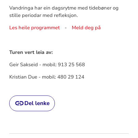
Vandringa har ein dagsrytme med tidebøner og
stille periodar med refleksjon.
Les heile programmet
-
Meld deg på
Turen vert leia av:
Geir Sakseid - mobil: 913 25 568
Kristian Due - mobil: 480 29 124
Del lenke