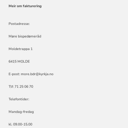
Meir om fakturering
Postadresse:
Møre bispedømeråd
Moldetrappa 1
6415 MOLDE
E-post:
more.bdr@kyrkja.no
Tlf: 71 25 06 70
Telefontider:
Mandag-fredag
kl. 09.00-15.00