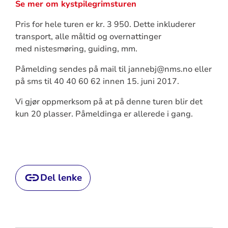
Se mer om kystpilegrimsturen
Pris for hele turen er kr. 3 950. Dette inkluderer
transport, alle måltid og overnattinger
med nistesmøring, guiding, mm.
Påmelding sendes på mail til jannebj@nms.no eller
på sms til 40 40 60 62 innen 15. juni 2017.
Vi gjør oppmerksom på at på denne turen blir det
kun 20 plasser. Påmeldinga er allerede i gang.
Del lenke