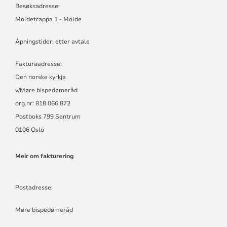
-
Besøksadresse:
MØRE
Moldetrappa 1 - Molde
BISKOP
Åpningstider: etter avtale
Fakturaadresse:
Den norske kyrkja
v/Møre bispedømeråd
org.nr: 818 066 872
Postboks 799 Sentrum
0106 Oslo
Meir om fakturering
Postadresse:
Møre bispedømeråd