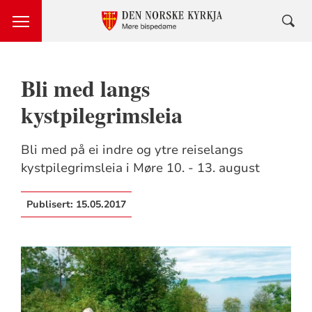
Bli med langs
kystpilegrimsleia
Bli med på ei indre og ytre reiselangs
kystpilegrimsleia i Møre 10. - 13. august
Publisert:
15.05.2017