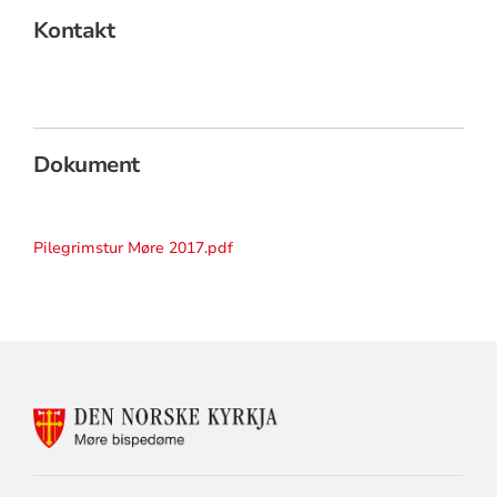
Kontakt
Dokument
Pilegrimstur Møre 2017.pdf
KONTAKTINFORMASJON
FOR
MØRE
BISPEDØMERÅD