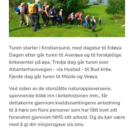
Turen starter i Kristiansund, med dagstur til Edøya.
Dagen etter går turen til Averøya og til forskjellige
kirkesenter på øya. Tredje dag går turen over
Atlanterhavsvegen - via Hustad - til Bud kirke.
Fjerde dag går turen til Molde og Veøya.
Ved siden av de storslåtte naturopplevelsene,
spennende blikk inn i kirkehistorien mm., får
deltakerne gjennom kveldssamlingene anledning
til å høre om flere personer som har fått livet sitt
forandret gjennom NMS sitt arbeid. Og du kan være
med å gi din misjonsgave via sms.