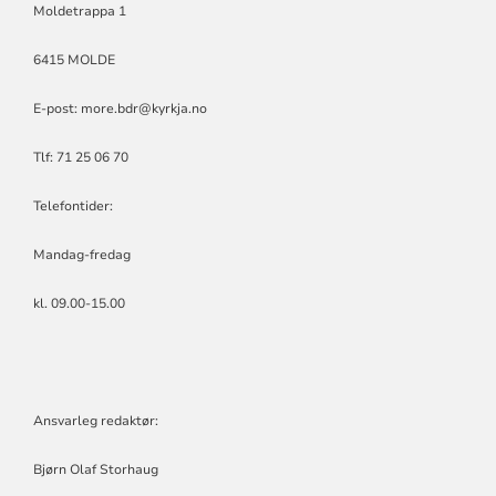
Moldetrappa 1
6415 MOLDE
E-post:
more.bdr@kyrkja.no
Tlf: 71 25 06 70
Telefontider:
Mandag-fredag
kl. 09.00-15.00
Ansvarleg redaktør:
Bjørn Olaf Storhaug