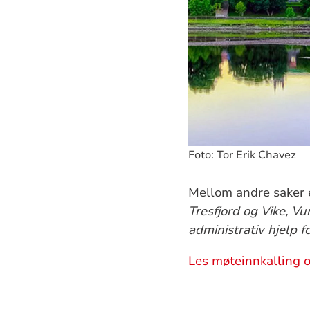
Foto: Tor Erik Chavez
Mellom andre saker 
Tresfjord og Vike,
Vu
administrativ hjelp f
Les møteinnkalling 