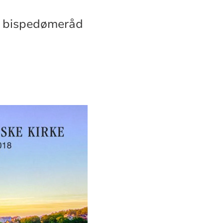
re bispedømeråd