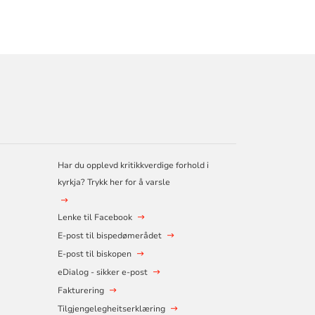
Har du opplevd kritikkverdige forhold i
kyrkja? Trykk her for å varsle
Lenke til Facebook
E-post til bispedømerådet
E-post til biskopen
eDialog - sikker e-post
Fakturering
Tilgjengelegheitserklæring