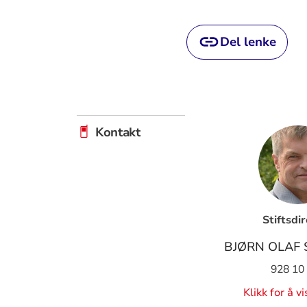
Del lenke
Kontakt
Stiftsdi
BJØRN OLAF
928 10
Klikk for å v