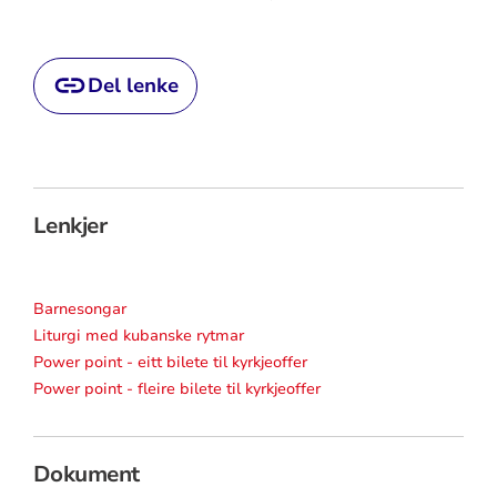
Del lenke
Lenkjer
Barnesongar
Liturgi med kubanske rytmar
Power point - eitt bilete til kyrkjeoffer
Power point - fleire bilete til kyrkjeoffer
Dokument