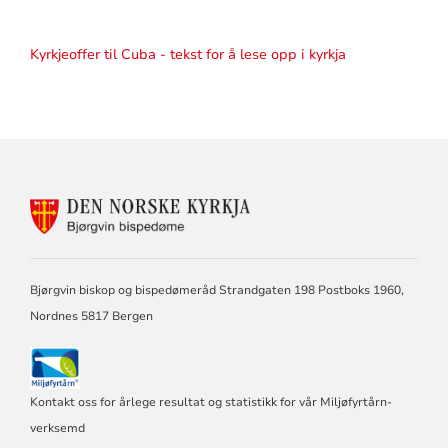
Kyrkjeoffer til Cuba - tekst for å lese opp i kyrkja
KONTAKTINFORMASJON
FOR
BJØRGVIN
BISPEDØME
Bjørgvin biskop og bispedømeråd Strandgaten 198 Postboks 1960,
Nordnes 5817 Bergen
Kontakt oss for årlege resultat og statistikk for vår Miljøfyrtårn-
verksemd