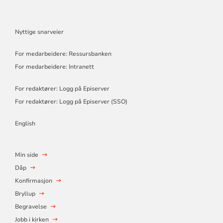
Nyttige snarveier
For medarbeidere: Ressursbanken
For medarbeidere: Intranett
For redaktører: Logg på Episerver
For redaktører: Logg på Episerver (SSO)
English
Min side
Dåp
Konfirmasjon
Bryllup
Begravelse
Jobb i kirken