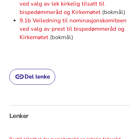
ved valg av lek kirkelig tilsatt til
bispedømmeråd og Kirkemøtet
(bokmål)
9.1b Veiledning til nominasjonskomiteen
ved valg av prest til bispedømmeråd og
Kirkemøtet
(bokmål)
Del lenke
Lenker