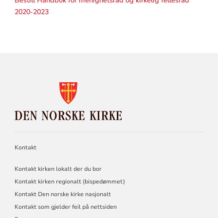
Bestill Håndbok for menighetsråd og kirkelig fellesråd
2020-2023
KONTAKTINFORMASJON
FOR
DEN
NORSKE
KIRKE
Kontakt
Kontakt kirken lokalt der du bor
Kontakt kirken regionalt (bispedømmet)
Kontakt Den norske kirke nasjonalt
Kontakt som gjelder feil på nettsiden