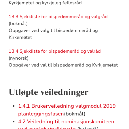
Kyrkjemøtet og kyrkjeleg fellesråd
13.3 Sjekkliste for bispedømmeråd og valgråd
(bokmål)
Oppgaver ved valg til bispedømmeråd og
Kirkemøtet
13.4 Sjekkliste for bispedømeråd og valråd
(nynorsk)
Oppgåver ved val til bispedømeråd og Kyrkjemøtet
Utløpte veiledninger
1.4.1 Brukerveiledning valgmodul 2019
planleggingsfasen
(bokmål)
4.2 Veiledning til nominasjonskomiteen