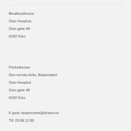
Besøksadresse:
Oslo Hospital,
Oslo gate 40
0192 Oslo
Postadresse:
Den norske kirke, Bispemøtet
Oslo Hospital
Oslo gate 40
0192 Oslo
E-post: bispemotet@kirken.no
Tlf: 23 08 12 00