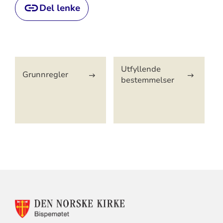
Del lenke
Artikkelsnarveger
Utfyllende
Grunnregler
bestemmelser
KONTAKTINFORMASJON
FOR
BISPEMØTET