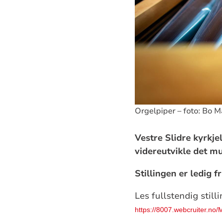
Orgelpiper – foto: Bo 
Vestre Slidre kyrkj
videreutvikle det mus
Stillingen er ledig fr
Les fullstendig stil
https://8007.webcruiter.no