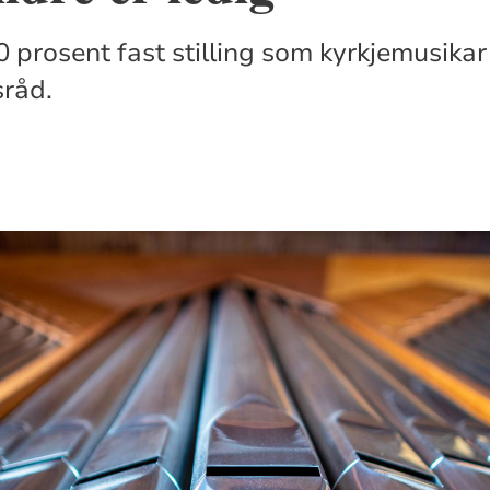
60 prosent fast stilling som kyrkjemusikar 
sråd.