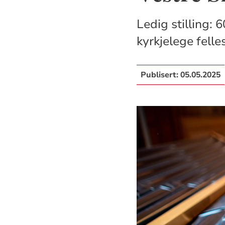
Ledig stilling: 
kyrkjelege felle
Publisert:
05.05.2025