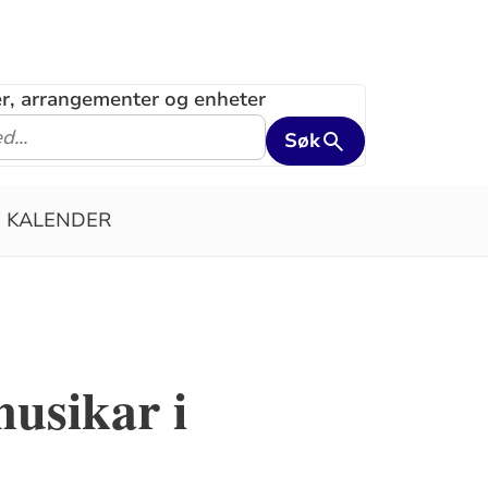
ler, arrangementer og enheter
Søk
KALENDER
usikar i