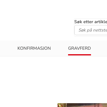
Søk etter artik
P
KONFIRMASJON
GRAVFERD