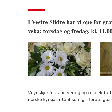
I Vestre Slidre har vi ope for gr
veka: torsdag og fredag, kl. 11.00
Vi ynskjer å skape verdig og respektfull
norske kyrkjas ritual som gir forutsigba