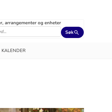
ler, arrangementer og enheter
Søk
KALENDER