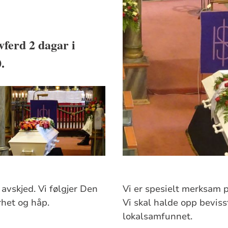
avferd 2 dagar i
.
 avskjed. Vi følgjer Den
Vi er spesielt merksam p
rhet og håp.
Vi skal halde opp bevis
lokalsamfunnet.