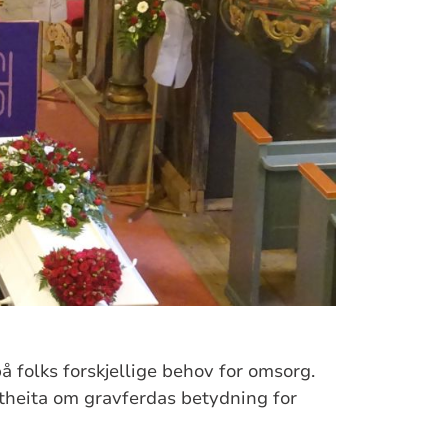
å folks forskjellige behov for omsorg.
stheita om gravferdas betydning for