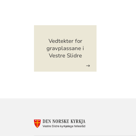
Artikkelsnarveger
Vedtekter for
gravplassane i
Vestre Slidre
KONTAKTINF
FOR
VESTRE