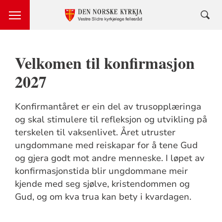
Velkomen til konfirmasjon
2027
Konfirmantåret er ein del av trusopplæringa
og skal stimulere til refleksjon og utvikling på
terskelen til vaksenlivet. Året utruster
ungdommane med reiskapar for å tene Gud
og gjera godt mot andre menneske. I løpet av
konfirmasjonstida blir ungdommane meir
kjende med seg sjølve, kristendommen og
Gud, og om kva trua kan bety i kvardagen.