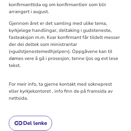
konfirmanttida og om konfirmantleir som blir
arrangert i august.
Gjennom året er det samling med ulike tema,
kyrkjelege handlingar, deltaking i gudsteneste,
fasteaksjon m.m. Kvar konfirmant får tildelt messer
der dei deltek som ministrantar
(«gudstjenestemedhjelper»). Oppgåvene kan til
dømes vere å gå i prosesjon, tenne ljos og evt lese
tekst.
For meir info, ta gjerne kontakt med sokneprest
eller kyrkjekontoret , info finn de på framsida av
nettsida.
Del lenke