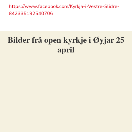
https://www.facebook.com/Kyrkja-i-Vestre-Slidre-
842335192540706
Bilder frå open kyrkje i Øyjar 25
april