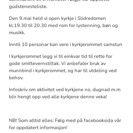
gudstenesteliste.
Den 9.mai held vi open kyrkje i Slidredomen
kl.19.30 til 20.30 med rom for lystenning, bøn og
musikk.
Inntil 10 personar kan vere i kyrkjerommet samstun
I kyrkjerommet legg vi til einkvar tid til rette for
gode smittevernstiltak. Vi anbefaler bruk av
munnbind i kyrkjerommet, og har til utdeling ved
behov.
Infoskriv om aktivitet ved kyrkjene no, dugnad m.m
blir hengt opp ved alle kyrkjene denne veka!
NB! Som alltid elles: Følg med på facebooksida vår
for oppdatert informasjon!