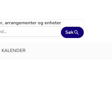
ler, arrangementer og enheter
Søk
KALENDER