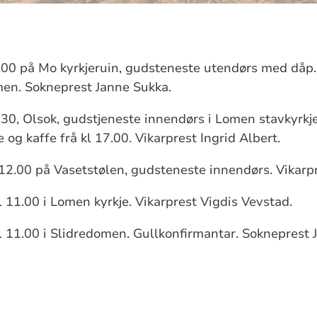
1.00 på Mo kyrkjeruin, gudsteneste utendørs med dåp. 
omen. Sokneprest Janne Sukka.
18.30, Olsok, gudstjeneste innendørs i Lomen stavkyrk
og kaffe frå kl 17.00. Vikarprest Ingrid Albert.
12.00 på Vasetstølen, gudsteneste innendørs. Vikarp
 11.00 i Lomen kyrkje. Vikarprest Vigdis Vevstad.
 11.00 i Slidredomen. Gullkonfirmantar. Sokneprest 