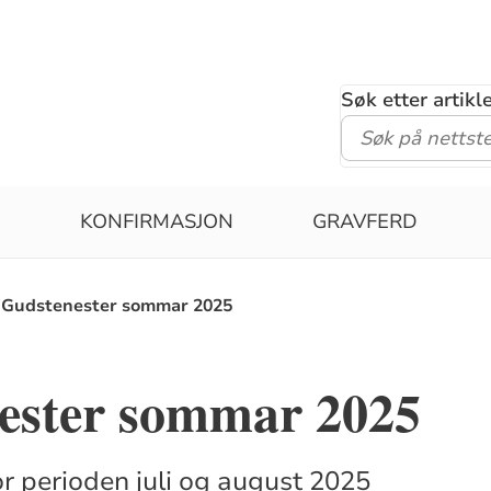
Søk etter artik
P
KONFIRMASJON
GRAVFERD
Gudstenester sommar 2025
ester sommar 2025
r perioden juli og august 2025