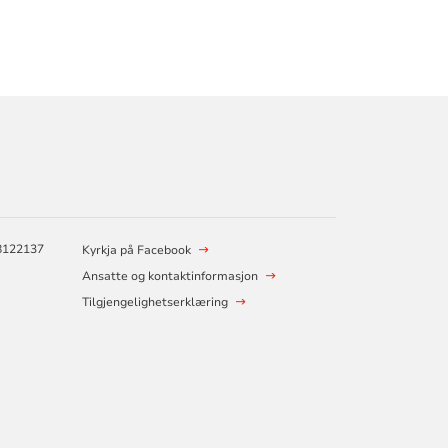
48122137
Kyrkja på Facebook
Ansatte og kontaktinformasjon
Tilgjengelighetserklæring