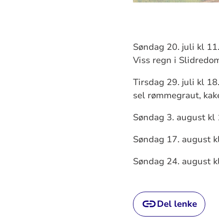
Søndag 20. juli kl 1
Viss regn i Slidred
Tirsdag 29. juli kl 
sel rømmegraut, kake 
Søndag 3. august kl 
Søndag 17. august kl
Søndag 24. august kl
Del lenke