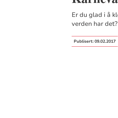
Er du glad i å 
verden har det?H
Publisert:
09.02.2017