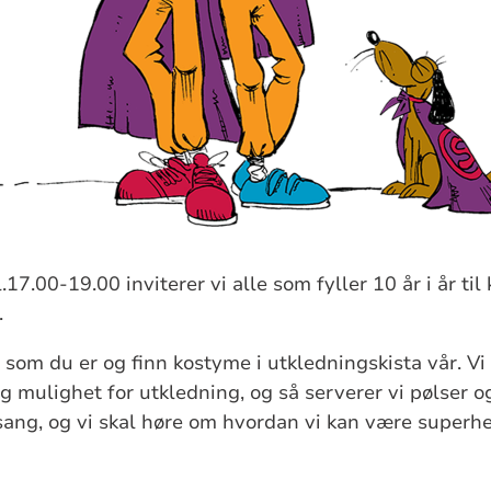
17.00-19.00 inviterer vi alle som fyller 10 år i år til 
.
m som du er og finn kostyme i utkledningskista vår. Vi
mulighet for utkledning, og så serverer vi pølser og 
 sang, og vi skal høre om hvordan vi kan være superhe