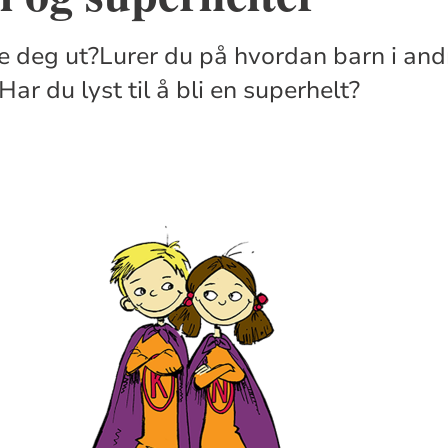
kle deg ut?Lurer du på hvordan barn i and
ar du lyst til å bli en superhelt?