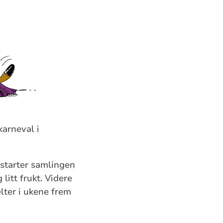
karneval i
 starter samlingen
litt frukt. Videre
lter i ukene frem