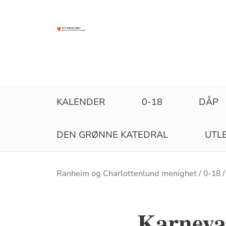
KALENDER
0-18
DÅP
DEN GRØNNE KATEDRAL
UTLE
Brødsmulesti
Ranheim og Charlottenlund menighet
0-18
Karneval