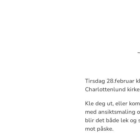
Tirsdag 28.februar kl.
Charlottenlund kirke
Kle deg ut, eller ko
med ansiktsmaling og 
blir det både lek og
mot påske.