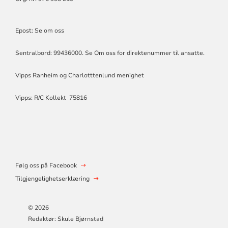
Epost:
Se om oss
Sentralbord: 99436000. Se Om oss for direktenummer til ansatte.
Vipps Ranheim og Charlotttenlund menighet
Vipps: R/C Kollekt 75816
Følg oss på Facebook
Tilgjengelighetserklæring
© 2026
Redaktør: Skule Bjørnstad