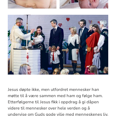
Jesus døpte ikke, men utfordret mennesker han
møtte til å være sammen med ham og følge ham.
Etterfølgerne til Jesus fikk i oppdrag å gi dåpen
videre til mennesker over hele verden og å
undervise om Guds gode vilje med menneskenes liv.