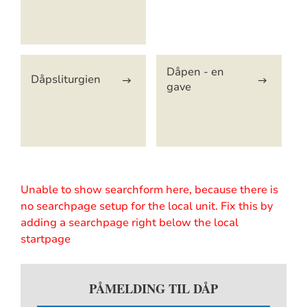
Dåpen - en
Dåpsliturgien
gave
Unable to show searchform here, because there is
no searchpage setup for the local unit. Fix this by
adding a searchpage right below the local
startpage
PÅMELDING TIL DÅP