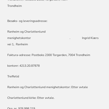
Trondheim
Besøks- og leveringsadresse:
Ranheim og Charlottenlund
menighetskontor . Ingrid Kiærs
vei 1, Ranheim
Faktura-adresse: Postboks 2300 Torgarden, 7004 Trondheim
kontonr: 4213.20.87878
Treffetid
Ranheim og Charlottenlund menighetskontor: Etter avtale
Charlottenlund kirke: Etter avtale.
Org. nr. 976 998 219