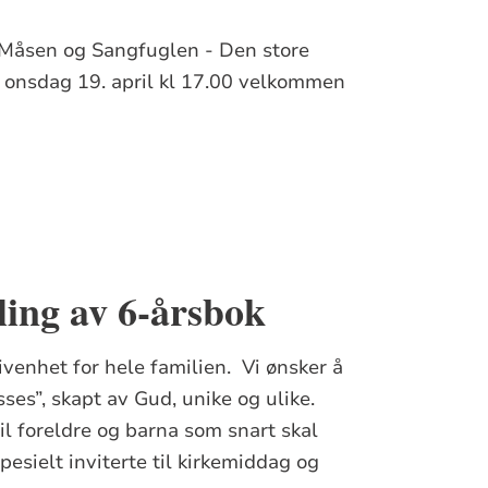
n "Måsen og Sangfuglen - Den store
e, onsdag 19. april kl 17.00 velkommen
eling av 6-årsbok
venhet for hele familien. Vi ønsker å
sses”, skapt av Gud, unike og ulike.
til foreldre og barna som snart skal
esielt inviterte til kirkemiddag og