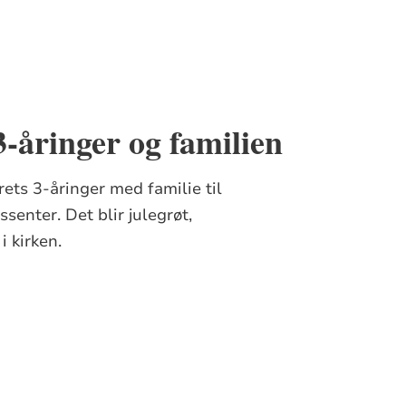
-åringer og familien
rets 3-åringer med familie til
enter. Det blir julegrøt,
i kirken.