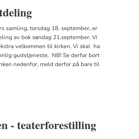
tdeling
rs samling, torsdag 18. september, er
eling av bok søndag 21.september. Vi
ekstra velkommen til kirken. Vi skal ha
nnlig gudstjeneste. NB! Se derfor bort
nken nedenfor, meld derfor på bare til
 - teaterforestilling