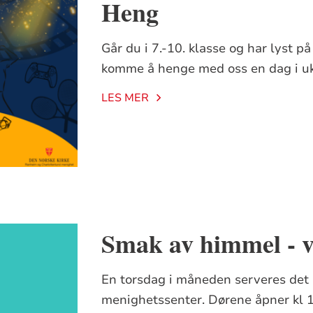
Heng
Går du i 7.-10. klasse og har lyst på
komme å henge med oss en dag i u
LES MER
Smak av himmel - 
En torsdag i måneden serveres det 
menighetssenter. Dørene åpner kl 