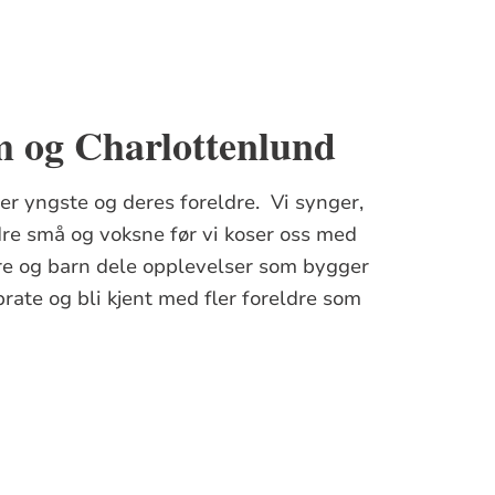
m og Charlottenlund
er yngste og deres foreldre. Vi synger,
dre små og voksne før vi koser oss med
dre og barn dele opplevelser som bygger
rate og bli kjent med fler foreldre som