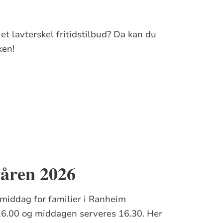
 et lavterskel fritidstilbud? Da kan du
ken!
våren 2026
middag for familier i Ranheim
16.00 og middagen serveres 16.30. Her