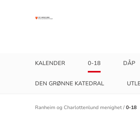
KALENDER
0-18
DÅP
DEN GRØNNE KATEDRAL
UTLE
Brødsmulesti
Ranheim og Charlottenlund menighet
0-18