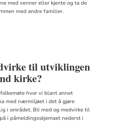
rne med venner eller kjente og ta de
ammen med andre familier.
dvirke til utviklingen
und kirke?
 folkemøte hvor vi blant annet
a med nærmiljøet i det å gjøre
lig i området. Bli med og medvirke til
på i påmeldingsskjemaet nederst i