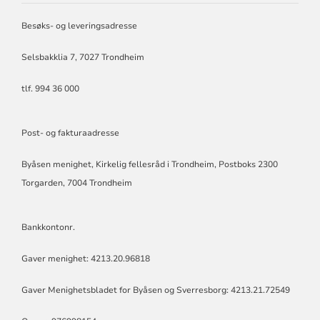
MENIGHET
Besøks- og leveringsadresse
Selsbakklia 7, 7027 Trondheim
tlf. 994 36 000
Post- og fakturaadresse
Byåsen menighet, Kirkelig fellesråd i Trondheim, Postboks 2300
Torgarden, 7004 Trondheim
Bankkontonr.
Gaver menighet: 4213.20.96818
Gaver Menighetsbladet for Byåsen og Sverresborg: 4213.21.72549