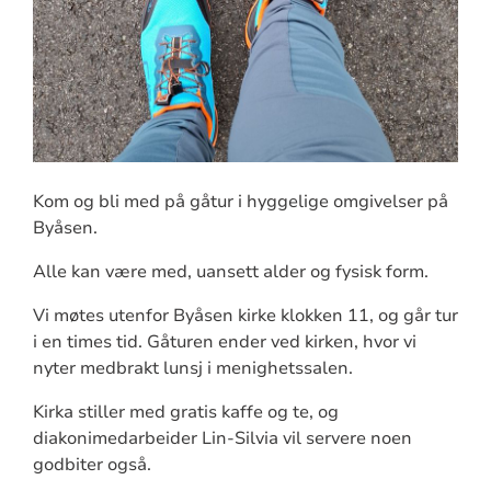
Kom og bli med på gåtur i hyggelige omgivelser på
Byåsen.
Alle kan være med, uansett alder og fysisk form.
Vi møtes utenfor Byåsen kirke klokken 11, og går tur
i en times tid. Gåturen ender ved kirken, hvor vi
nyter medbrakt lunsj i menighetssalen.
Kirka stiller med gratis kaffe og te, og
diakonimedarbeider Lin-Silvia vil servere noen
godbiter også.