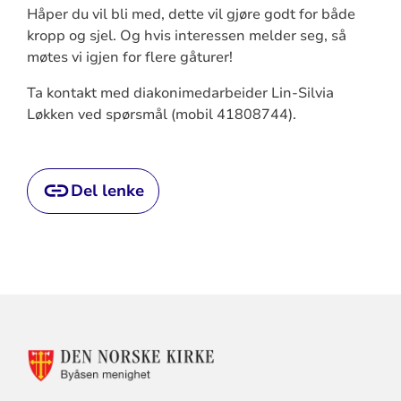
Håper du vil bli med, dette vil gjøre godt for både
kropp og sjel. Og hvis interessen melder seg, så
møtes vi igjen for flere gåturer!
Ta kontakt med diakonimedarbeider Lin-Silvia
Løkken ved spørsmål (mobil 41808744).
Del lenke
KONTAKTINFORMASJON
FOR
BYÅSEN