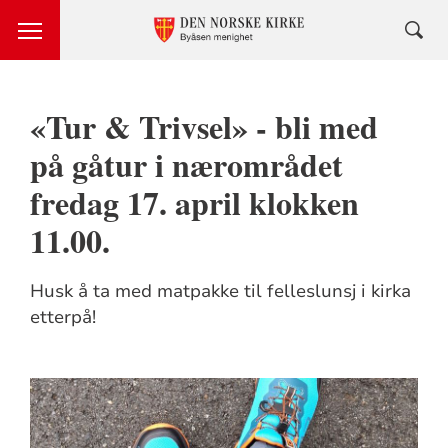
«Tur & Trivsel» - bli med
på gåtur i nærområdet
fredag 17. april klokken
11.00.
Husk å ta med matpakke til felleslunsj i kirka
etterpå!