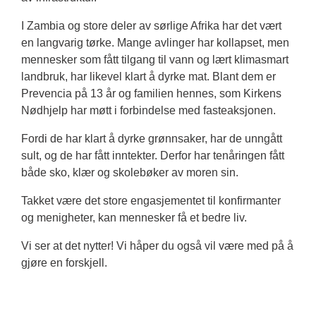
I Zambia og store deler av sørlige Afrika har det vært
en langvarig tørke. Mange avlinger har kollapset, men
mennesker som fått tilgang til vann og lært klimasmart
landbruk, har likevel klart å dyrke mat. Blant dem er
Prevencia på 13 år og familien hennes, som Kirkens
Nødhjelp har møtt i forbindelse med fasteaksjonen.
Fordi de har klart å dyrke grønnsaker, har de unngått
sult, og de har fått inntekter. Derfor har tenåringen fått
både sko, klær og skolebøker av moren sin.
Takket være det store engasjementet til konfirmanter
og menigheter, kan mennesker få et bedre liv.
Vi ser at det nytter! Vi håper du også vil være med på å
gjøre en forskjell.