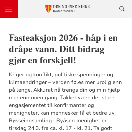
Fasteaksjon 2026 - håp i en
dråpe vann. Ditt bidrag
gjør en forskjell!
Kriger og konflikt, politiske spenninger og
klimaendringer – verden føles mer urolig enn
på lenge. Akkurat nå trengs din og min hjelp
mer enn noen gang. Takket være det store
engasjementet til konfirmanter og
menigheter, kan mennesker få et bedre liv.
Bøsseinnsamling i Byåsen menighet er
tirsdag 24.3. fra ca. kl. 17 - kl. 21. Ta godt