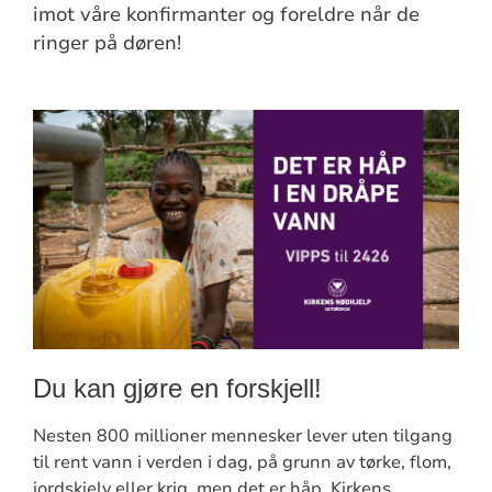
imot våre konfirmanter og foreldre når de
ringer på døren!
Du kan gjøre en forskjell!
Nesten 800 millioner mennesker lever uten tilgang
til rent vann i verden i dag, på grunn av tørke, flom,
jordskjelv eller krig, men det er håp. Kirkens