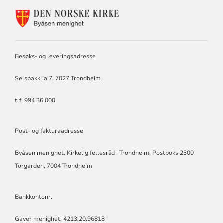
KONTAKTINFORMASJON
FOR
BYÅSEN
MENIGHET
Besøks- og leveringsadresse
Selsbakklia 7, 7027 Trondheim
tlf. 994 36 000
Post- og fakturaadresse
Byåsen menighet, Kirkelig fellesråd i Trondheim, Postboks 2300
Torgarden, 7004 Trondheim
Bankkontonr.
Gaver menighet: 4213.20.96818