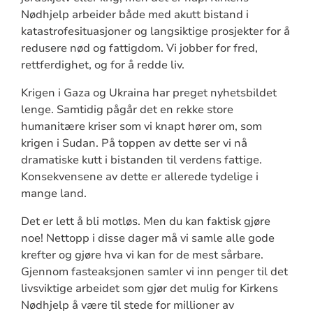
Nødhjelp arbeider både med akutt bistand i
katastrofesituasjoner og langsiktige prosjekter for å
redusere nød og fattigdom. Vi jobber for fred,
rettferdighet, og for å redde liv.
Krigen i Gaza og Ukraina har preget nyhetsbildet
lenge. Samtidig pågår det en rekke store
humanitære kriser som vi knapt hører om, som
krigen i Sudan. På toppen av dette ser vi nå
dramatiske kutt i bistanden til verdens fattige.
Konsekvensene av dette er allerede tydelige i
mange land.
Det er lett å bli motløs. Men du kan faktisk gjøre
noe! Nettopp i disse dager må vi samle alle gode
krefter og gjøre hva vi kan for de mest sårbare.
Gjennom fasteaksjonen samler vi inn penger til det
livsviktige arbeidet som gjør det mulig for Kirkens
Nødhjelp å være til stede for millioner av