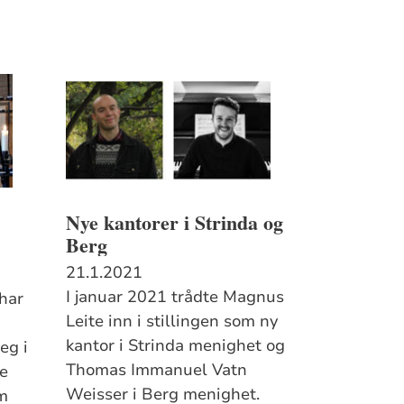
Nye kantorer i Strinda og
Berg
21.1.2021
I januar 2021 trådte Magnus
har
Leite inn i stillingen som ny
kantor i Strinda menighet og
eg i
Thomas Immanuel Vatn
re
Weisser i Berg menighet.
om