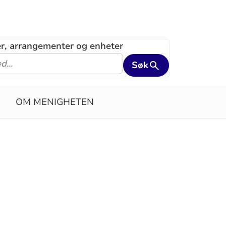
ler, arrangementer og enheter
Søk
OM MENIGHETEN