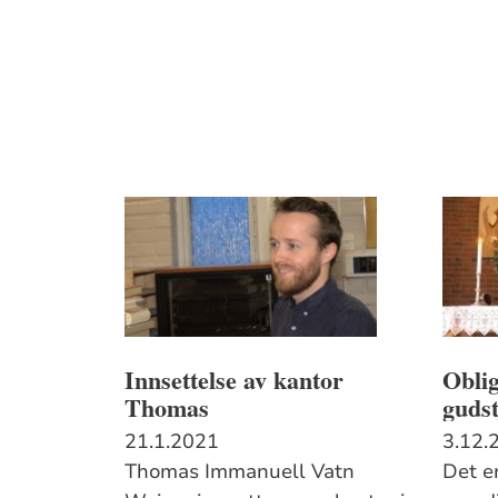
Innsettelse av kantor
Oblig
Thomas
gudst
21.1.2021
3.12.
Thomas Immanuell Vatn
Det er