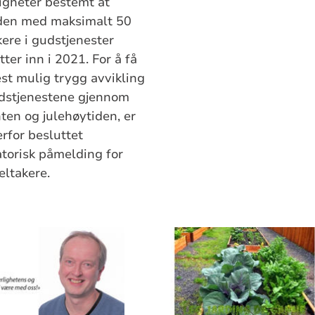
gheter bestemt at
den med maksimalt 50
kere i gudstjenester
tter inn i 2021. For å få
st mulig trygg avvikling
dstjenestene gjennom
ten og julehøytiden, er
erfor besluttet
atorisk påmelding for
eltakere.