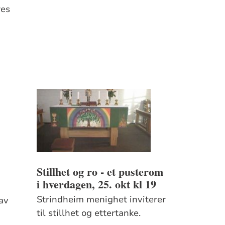
res
Stillhet og ro - et pusterom
i hverdagen, 25. okt kl 19
Strindheim menighet inviterer
lav
til stillhet og ettertanke.