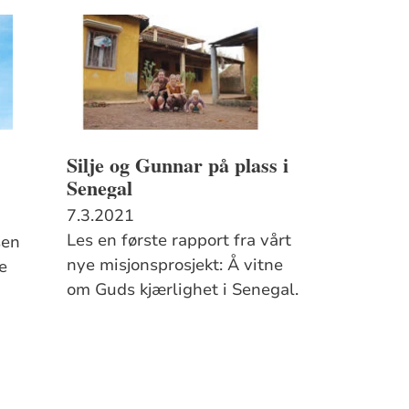
Silje og Gunnar på plass i
Senegal
7.3.2021
Les en første rapport fra vårt
sen
nye misjonsprosjekt: Å vitne
e
om Guds kjærlighet i Senegal.
m