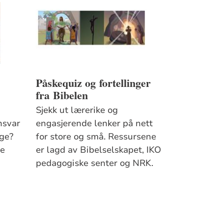
Påskequiz og fortellinger
fra Bibelen
Sjekk ut lærerike og
nsvar
engasjerende lenker på nett
age?
for store og små. Ressursene
ge
er lagd av Bibelselskapet, IKO
pedagogiske senter og NRK.