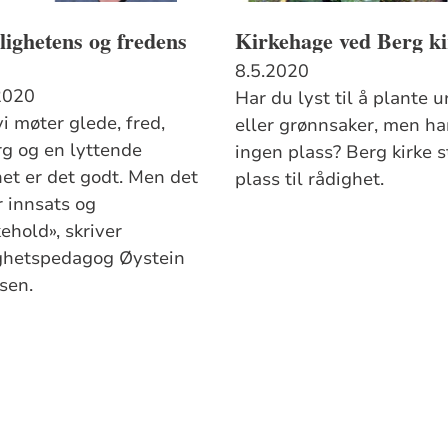
ighetens og fredens
Kirkehage ved Berg ki
8.5.2020
2020
Har du lyst til å plante u
i møter glede, fred,
eller grønnsaker, men ha
g og en lyttende
ingen plass? Berg kirke st
et er det godt. Men det
plass til rådighet.
r innsats og
ehold», skriver
hetspedagog Øystein
sen.