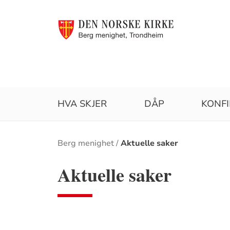
HVA SKJER
DÅP
KONF
Brødsmulesti
Berg menighet
Aktuelle saker
Aktuelle saker