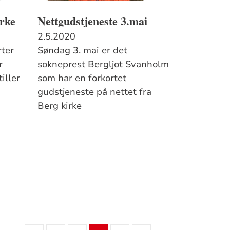
rke
Nettgudstjeneste 3.mai
2.5.2020
rter
Søndag 3. mai er det
r
sokneprest Bergljot Svanholm
iller
som har en forkortet
gudstjeneste på nettet fra
Berg kirke