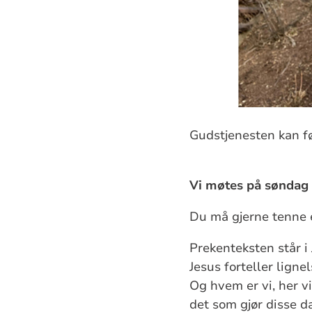
Gudstjenesten kan f
Vi møtes på søndag 
Du må gjerne tenne e
Prekenteksten står i
Jesus forteller lign
Og hvem er vi, her v
det som gjør disse d