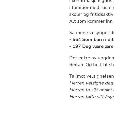
I konfirmasjonsgudstj
I familier med rusm
skoler og fritidsakti
Alt som kommer inn
Salmene vi synger d
- 564 Som barn i dit
- 197 Deg være ære
Det er tre av ungdom
Reitan. Og helt til s
Ta imot velsignelsen
Herren velsigne deg
Herren la sitt ansik
Herren løfte sitt ås