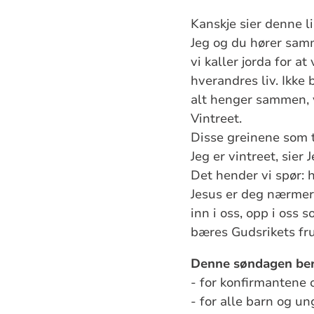
Kanskje sier denne l
Jeg og du hører sam
vi kaller jorda for 
hverandres liv. Ikke
alt henger sammen, v
Vintreet.
Disse greinene som t
Jeg er vintreet, sier
Det hender vi spør: 
Jesus er deg nærmere 
inn i oss, opp i oss 
bæres Gudsrikets fru
Denne søndagen ber
- for konfirmantene 
- for alle barn og un