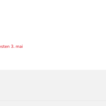
esten 3. mai
ORMASJON