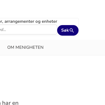
ler, arrangementer og enheter
Søk
OM MENIGHETEN
 har en