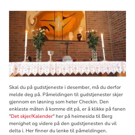
Skal du på gudstjeneste i desember, må du derfor
melde deg på. Påmeldingen til gudstjenester skjer
gjennom en løsning som heter Checkin. Den
enkleste måten å komme dit på, er å klikke på fanen
"
Det skjer/Kalender
" her på heimesida til Berg
menighet og videre på den gudstjenesten du vil
delta i. Her finner du lenke til påmeldingen.