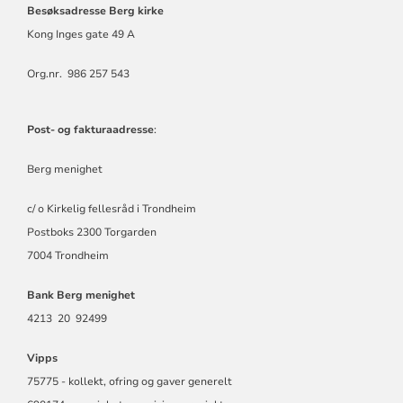
Besøksadresse Berg kirke
Kong Inges gate 49 A
Org.nr. 986 257 543
Post- og fakturaadresse
:
Berg menighet
c/ o Kirkelig fellesråd i Trondheim
Postboks 2300 Torgarden
7004 Trondheim
Bank Berg menighet
4213 20 92499
Vipps
75775 - kollekt, ofring og gaver generelt