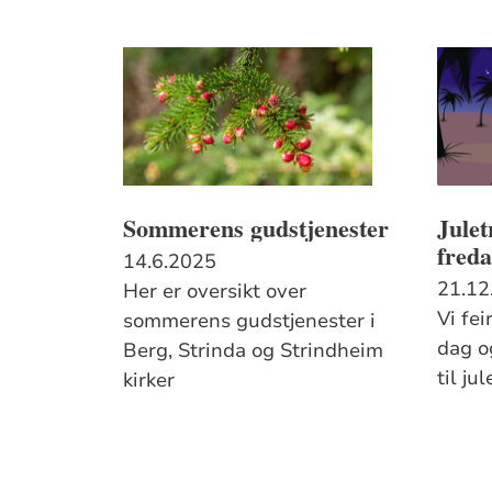
Sommerens gudstjenester
Julet
freda
14.6.2025
21.12
Her er oversikt over
Vi fei
sommerens gudstjenester i
dag o
Berg, Strinda og Strindheim
til ju
kirker