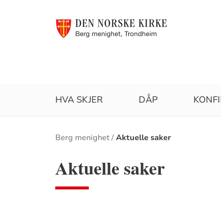
HVA SKJER
DÅP
KONF
Brødsmulesti
Berg menighet
Aktuelle saker
Aktuelle saker