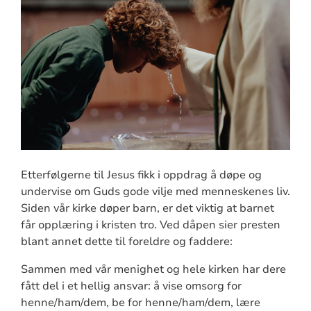
Etterfølgerne til Jesus fikk i oppdrag å døpe og
undervise om Guds gode vilje med menneskenes liv.
Siden vår kirke døper barn, er det viktig at barnet
får opplæring i kristen tro. Ved dåpen sier presten
blant annet dette til foreldre og faddere:
Sammen med vår menighet og hele kirken har dere
fått del i et hellig ansvar: å vise omsorg for
henne/ham/dem, be for henne/ham/dem, lære