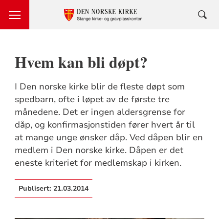
Hvem kan bli døpt?
I Den norske kirke blir de fleste døpt som
spedbarn, ofte i løpet av de første tre
månedene. Det er ingen aldersgrense for
dåp, og konfirmasjonstiden fører hvert år til
at mange unge ønsker dåp. Ved dåpen blir en
medlem i Den norske kirke. Dåpen er det
eneste kriteriet for medlemskap i kirken.
Publisert:
21.03.2014