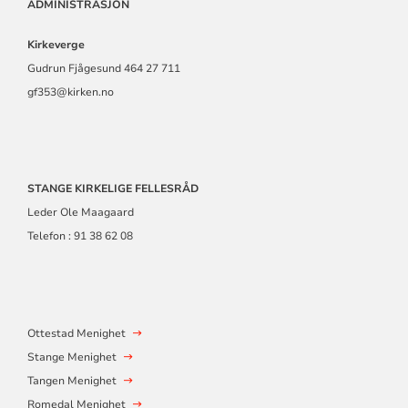
ADMINISTRASJON
Kirkeverge
Gudrun Fjågesund 464 27 711
gf353@kirken.no
STANGE KIRKELIGE FELLESRÅD
Leder Ole Maagaard
Telefon : 91 38 62 08
Ottestad Menighet
Stange Menighet
Tangen Menighet
Romedal Menighet