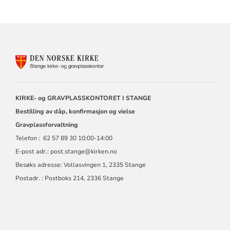
KONTAKTINFORMASJON
FOR
STANGE
KIRKELIGE
FELLESRÅD
KIRKE- og GRAVPLASSKONTORET I STANGE
Bestilling av dåp, konfirmasjon og vielse
Gravplassforvaltning
Telefon : 62 57 89 30 10:00-14:00
E-post adr.: post.stange@kirken.no
Besøks adresse: Vollasvingen 1, 2335 Stange
Postadr. : Postboks 214, 2336 Stange