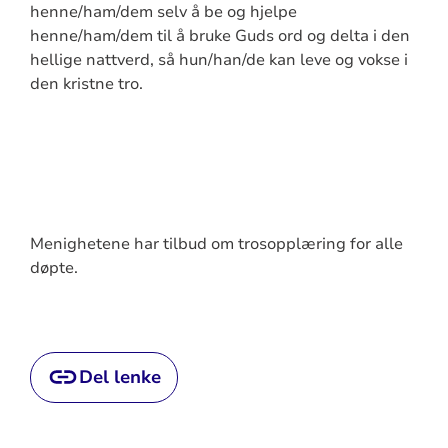
henne/ham/dem selv å be og hjelpe
henne/ham/dem til å bruke Guds ord og delta i den
hellige nattverd, så hun/han/de kan leve og vokse i
den kristne tro.
Menighetene har tilbud om trosopplæring for alle
døpte.
Del lenke