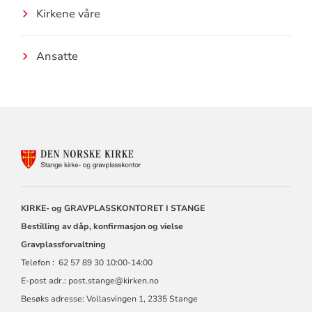
Kirkene våre
Ansatte
KONTAKTINFORMASJON
FOR
STANGE
KIRKELIGE
FELLESRÅD
KIRKE- og GRAVPLASSKONTORET I STANGE
Bestilling av dåp, konfirmasjon og vielse
Gravplassforvaltning
Telefon : 62 57 89 30 10:00-14:00
E-post adr.: post.stange@kirken.no
Besøks adresse: Vollasvingen 1, 2335 Stange