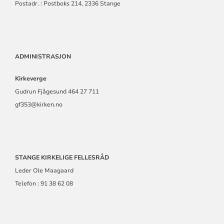
Postadr. : Postboks 214, 2336 Stange
ADMINISTRASJON
Kirkeverge
Gudrun Fjågesund 464 27 711
gf353@kirken.no
STANGE KIRKELIGE FELLESRÅD
Leder Ole Maagaard
Telefon : 91 38 62 08