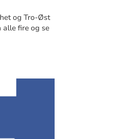
het og Tro-Øst
alle fire og se