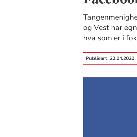
Tangenmenighet
og Vest har egne
hva som er i fok
Publisert:
22.04.2020