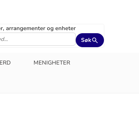
ler, arrangementer og enheter
Søk
ERD
MENIGHETER