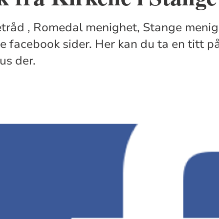
råd , Romedal menighet, Stange menig
 facebook sider. Her kan du ta en titt på 
us der.