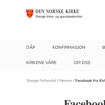
DÅP
KONFIRMASJON
KIRKENE VÅRE
OM OSS
Brødsmulesti
Stange Fellesråd
Førevar
Facebook fra Kir
Facebook