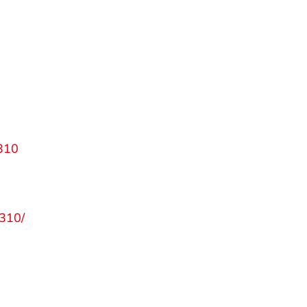
310
310/