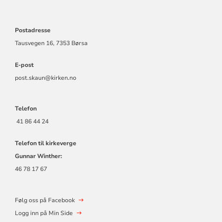
Postadresse
Tausvegen 16, 7353 Børsa
E-post
post.skaun@kirken.no
Telefon
41 86 44 24
Telefon til kirkeverge
Gunnar Winther:
46 78 17 67
Følg oss på Facebook
Logg inn på Min Side