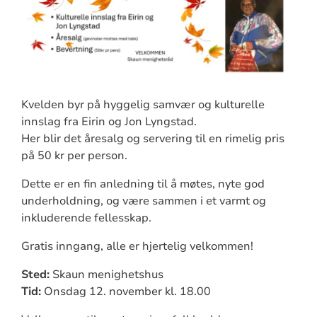
Kvelden byr på hyggelig samvær og kulturelle
innslag fra Eirin og Jon Lyngstad.
Her blir det åresalg og servering til en rimelig pris
på 50 kr per person.
Dette er en fin anledning til å møtes, nyte god
underholdning, og være sammen i et varmt og
inkluderende fellesskap.
Gratis inngang, alle er hjertelig velkommen!
Sted:
Skaun menighetshus
Tid:
Onsdag 12. november kl. 18.00