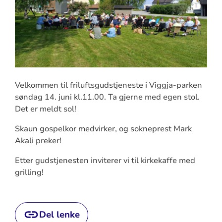
Velkommen til friluftsgudstjeneste i Viggja-parken
søndag 14. juni kl.11.00. Ta gjerne med egen stol.
Det er meldt sol!
Skaun gospelkor medvirker, og sokneprest Mark
Akali preker!
Etter gudstjenesten inviterer vi til kirkekaffe med
grilling!
Del lenke