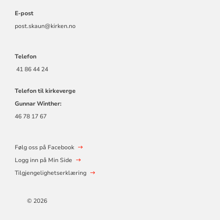
E-post
post.skaun@kirken.no
Telefon
41 86 44 24
Telefon til kirkeverge
Gunnar Winther:
46 78 17 67
Følg oss på Facebook
Logg inn på Min Side
Tilgjengelighetserklæring
© 2026