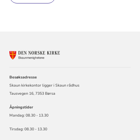
KONTAKTINFORMASJON
FOR
BUVIK,
BØRSA
OG
Besøksadresse
SKAUN
Skaun kirkekontor ligger i Skaun rådhus
MENIGHETER
Tausvegen 16, 7353 Børsa
Åpningstider
Mandag: 08.30 - 13.30
Tirsdag: 08.30 - 13.30