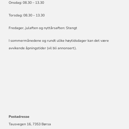
Onsdag: 08.30 – 13.30
Torsdag: 08.30 – 13.30
Fredager, julaften og nyttårsaften: Stengt
I sommermånedene og rundt ulike høytidsdager kan det være
avvikende åpningstider (vil bli annonsert).
Postadresse
Tausvegen 16, 7353 Børsa