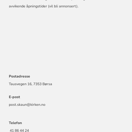
avvikende åpningstider (vil bli annonsert).
Postadresse
Tausvegen 16, 7353 Børsa
E-post
post.skaun@kirken.no
Telefon
41 86 44 24