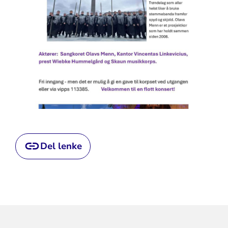
Del lenke