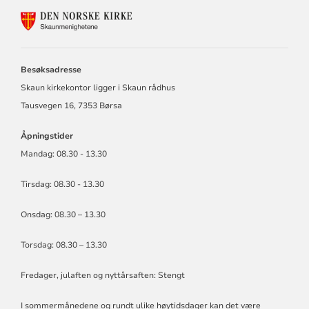
KONTAKTINFORMASJON
FOR
BUVIK,
BØRSA
OG
Besøksadresse
SKAUN
Skaun kirkekontor ligger i Skaun rådhus
MENIGHETER
Tausvegen 16, 7353 Børsa
Åpningstider
Mandag: 08.30 - 13.30
Tirsdag: 08.30 - 13.30
Onsdag: 08.30 – 13.30
Torsdag: 08.30 – 13.30
Fredager, julaften og nyttårsaften: Stengt
I sommermånedene og rundt ulike høytidsdager kan det være