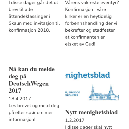
I disse dager går det ut
Vårens vakreste eventyr?
brev til alle
Konfirmasjon i våre
åttendeklassinger i
kirker er en høytidelig
Skaun med invitasjon til
forbønnshandling der vi
konfirmasjon 2018.
bekrefter og stadfester
at konfirmanten er
elsket av Gud!
Nå kan du melde
deg på
DeutschWegen
2017
18.4.2017
Les brevet og meld deg
Nytt menighetsblad
på eller spør om mer
informasjon!
1.2.2017
I disse dager skal nytt