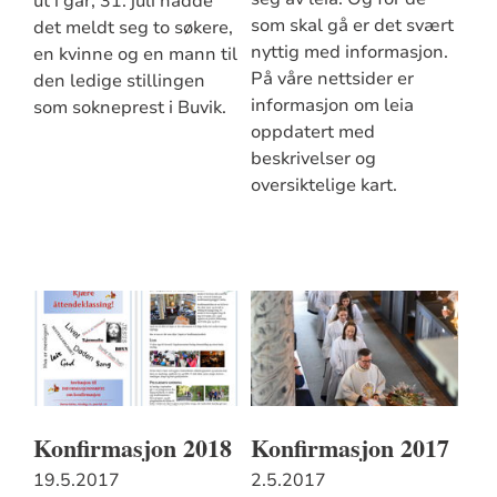
ut i går, 31. juli hadde
som skal gå er det svært
det meldt seg to søkere,
nyttig med informasjon.
en kvinne og en mann til
På våre nettsider er
den ledige stillingen
informasjon om leia
som sokneprest i Buvik.
oppdatert med
beskrivelser og
oversiktelige kart.
Konfirmasjon 2018
Konfirmasjon 2017
19.5.2017
2.5.2017