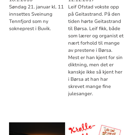
Søndag 21. januar kl. 11
Leif Ofstad vokste opp
innsettes Sveinung
på Geitastrand. På den
Tennfjord som ny
tiden hørte Geitastrand
sokneprest i Buvik.
til Børsa. Leif fikk, både
som lærer og organist et
nært forhold til mange
av prestene i Børsa.
Mest er han kjent for sin
diktning, men det er
kanskje ikke så kjent her
i Børsa at han har
skrevet mange fine
julesanger.