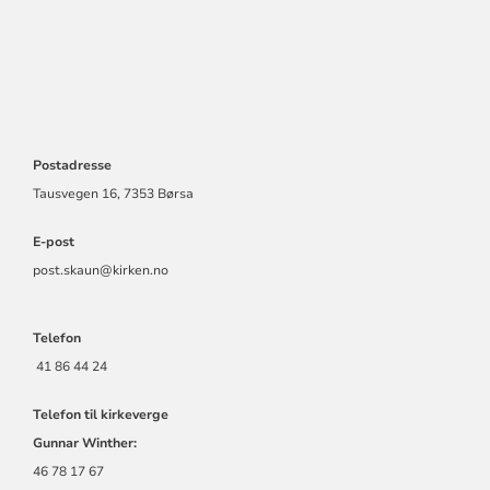
Postadresse
Tausvegen 16, 7353 Børsa
E-post
post.skaun@kirken.no
Telefon
41 86 44 24
Telefon til kirkeverge
Gunnar Winther:
46 78 17 67