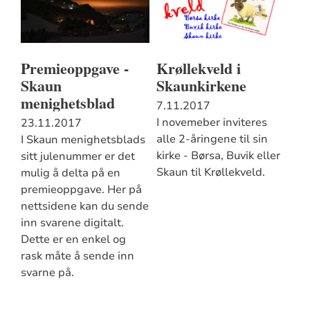
Premieoppgave -
Krøllekveld i
Skaun
Skaunkirkene
menighetsblad
7.11.2017
I novemeber inviteres
23.11.2017
alle 2-åringene til sin
I Skaun menighetsblads
kirke - Børsa, Buvik eller
sitt julenummer er det
Skaun til Krøllekveld.
mulig å delta på en
premieoppgave. Her på
nettsidene kan du sende
inn svarene digitalt.
Dette er en enkel og
rask måte å sende inn
svarne på.