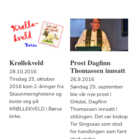
Krøllekveld
Prost Dagfinn
Thomassen innsatt
28.10.2016
Tirsdag 25. oktober
26.9.2016
2016 kom 2-åringer fra
Søndag 25. september
Skaunmenighetene og
ble vår nye prost i
koste seg på
Orkdal, Dagfinn
KRØLLEKVELD i Børsa
Thomassen innsatt i
kirke.
stillingen. Det var biskop
Tor Singsaas som stod
for handlingen som fant
sted under