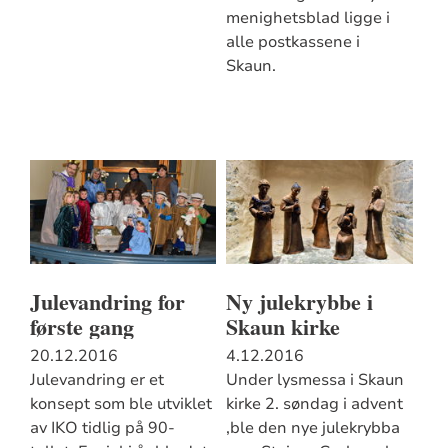
menighetsblad ligge i
alle postkassene i
Skaun.
Julevandring for
Ny julekrybbe i
første gang
Skaun kirke
20.12.2016
4.12.2016
Julevandring er et
Under lysmessa i Skaun
konsept som ble utviklet
kirke 2. søndag i advent
av IKO tidlig på 90-
,ble den nye julekrybba