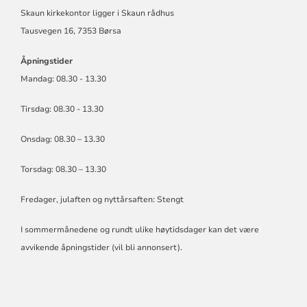
SKAUN
Skaun kirkekontor ligger i Skaun rådhus
MENIGHETER
Tausvegen 16, 7353 Børsa
Åpningstider
Mandag: 08.30 - 13.30
Tirsdag: 08.30 - 13.30
Onsdag: 08.30 – 13.30
Torsdag: 08.30 – 13.30
Fredager, julaften og nyttårsaften: Stengt
I sommermånedene og rundt ulike høytidsdager kan det være
avvikende åpningstider (vil bli annonsert).