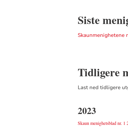
Siste meni
Skaunmenighetene m
Tidligere 
Last ned tidligere u
2023
Skaun menighetsblad nr. 1 