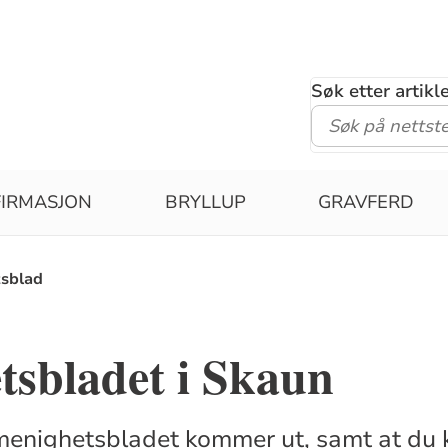
Søk etter artik
IRMASJON
BRYLLUP
GRAVFERD
sblad
tsbladet i Skaun
menighetsbladet kommer ut, samt at du 