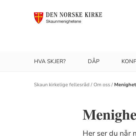
HVA SKJER?
DÅP
KONF
Brødsmulesti
Skaun kirkelige fellesråd
Om oss
Menighet
Menighe
Her ser du når 