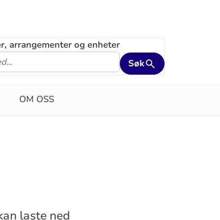
ler, arrangementer og enheter
Søk
OM OSS
kan laste ned