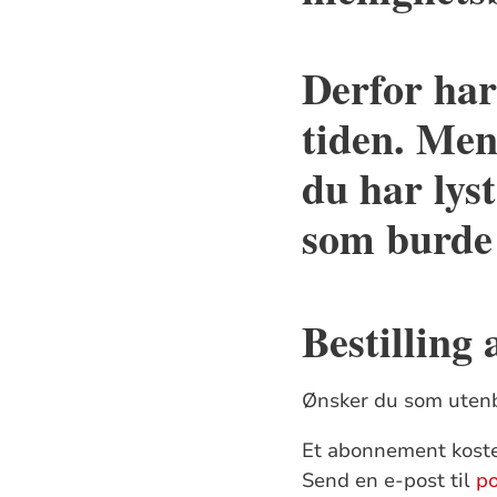
Derfor har
tiden. Men
du har lys
som burde 
Bestilling 
Ønsker du som utenb
Et abonnement koster
Send en e-post til
po