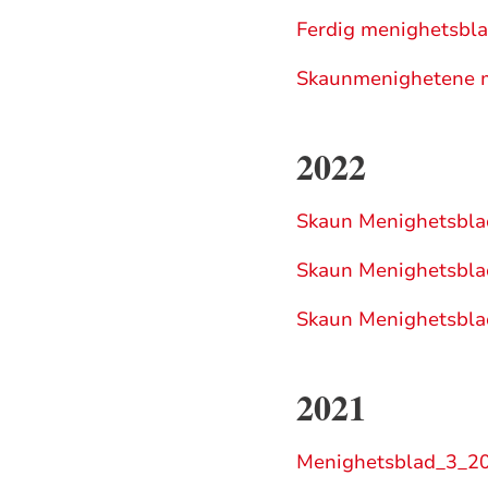
Ferdig menighetsbla
Skaunmenighetene m
2022
Skaun Menighetsblad
Skaun Menighetsblad
Skaun Menighetsblad
2021
Menighetsblad_3_20