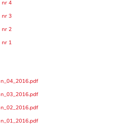
 nr 4
 nr 3
 nr 2
 nr 1
un_04_2016.pdf
un_03_2016.pdf
un_02_2016.pdf
un_01_2016.pdf