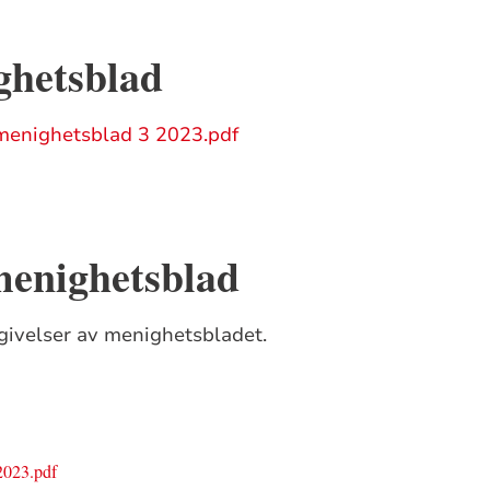
ghetsblad
enighetsblad 3 2023.pdf
menighetsblad
tgivelser av menighetsbladet.
2023.pdf