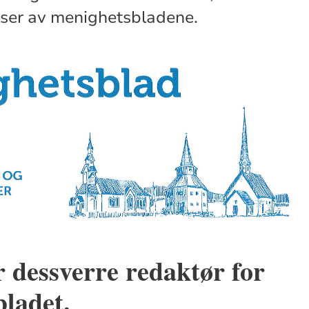
elser av menighetsbladene.
 dessverre redaktør for
ladet.