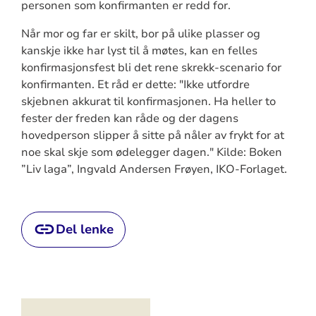
personen som konfirmanten er redd for.
Når mor og far er skilt, bor på ulike plasser og
kanskje ikke har lyst til å møtes, kan en felles
konfirmasjonsfest bli det rene skrekk-scenario for
konfirmanten. Et råd er dette: "Ikke utfordre
skjebnen akkurat til konfirmasjonen. Ha heller to
fester der freden kan råde og der dagens
hovedperson slipper å sitte på nåler av frykt for at
noe skal skje som ødelegger dagen." Kilde: Boken
”Liv laga”, Ingvald Andersen Frøyen, IKO-Forlaget.
Del lenke
Artikkelsnarveger