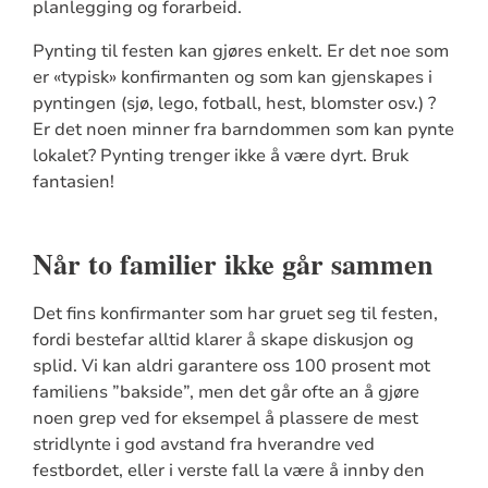
planlegging og forarbeid.
Pynting til festen kan gjøres enkelt. Er det noe som
er «typisk» konfirmanten og som kan gjenskapes i
pyntingen (sjø, lego, fotball, hest, blomster osv.) ?
Er det noen minner fra barndommen som kan pynte
lokalet? Pynting trenger ikke å være dyrt. Bruk
fantasien!
Når to familier ikke går sammen
Det fins konfirmanter som har gruet seg til festen,
fordi bestefar alltid klarer å skape diskusjon og
splid. Vi kan aldri garantere oss 100 prosent mot
familiens ”bakside”, men det går ofte an å gjøre
noen grep ved for eksempel å plassere de mest
stridlynte i god avstand fra hverandre ved
festbordet, eller i verste fall la være å innby den