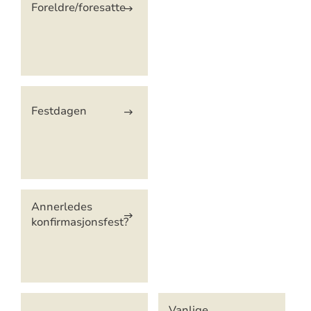
Foreldre/foresatte
Festdagen
Annerledes
konfirmasjonsfest?
Vanlige