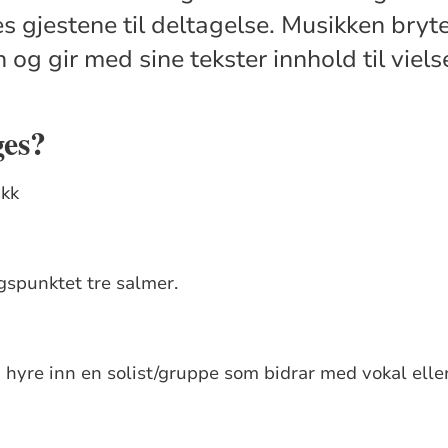
s gjestene til deltagelse. Musikken bryt
 og gir med sine tekster innhold til viels
ges?
ikk
gspunktet tre salmer.
hyre inn en solist/gruppe som bidrar med vokal elle