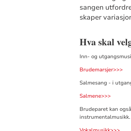
sangen utfordre
skaper variasjon
Hva skal vel
Inn- og utgangsmus
Brudemarsjer>>>
Salmesang - i utgan
Salmene>>>
Brudeparet kan også 
instrumentalmusikk.
Vokalmusikk>>>