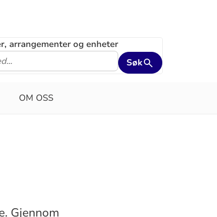
ler, arrangementer og enheter
Søk
OM OSS
se. Gjennom